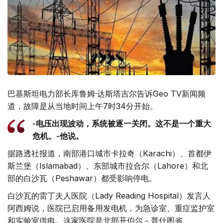
巴基斯坦电力部长库鲁姆·达斯塔吉尔告诉Geo TV新闻频
道，故障是从当地时间上午7时34分开始。
-电压出现波动，系统被逐一关闭。这不是一个重大
危机。-他说。
据路透社报道，南部港口城市卡拉奇（Karachi）、首都伊
斯兰堡（Islamabad）、东部城市拉合尔（Lahore）和北
部的白沙瓦（Peshawar）都受影响停电。
白沙瓦的雷丁夫人医院（Lady Reading Hospital）发言人
阿西姆说，医院已启用备用发电机，为急诊室、重症监护室
和实验室供电。这家医院是北部开伯尔－普什图省