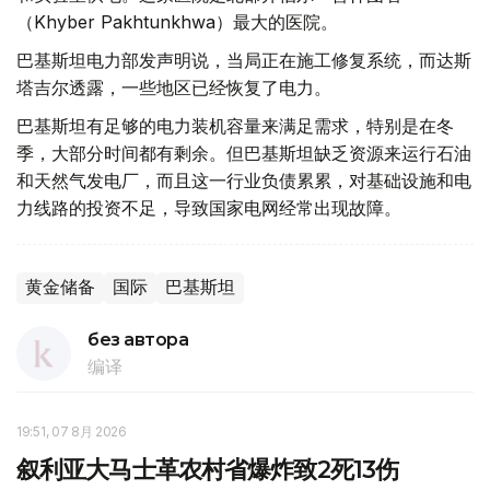
（Khyber Pakhtunkhwa）最大的医院。
巴基斯坦电力部发声明说，当局正在施工修复系统，而达斯
塔吉尔透露，一些地区已经恢复了电力。
巴基斯坦有足够的电力装机容量来满足需求，特别是在冬
季，大部分时间都有剩余。但巴基斯坦缺乏资源来运行石油
和天然气发电厂，而且这一行业负债累累，对基础设施和电
力线路的投资不足，导致国家电网经常出现故障。
黄金储备
国际
巴基斯坦
без автора
编译
19:51, 07 8月 2026
叙利亚大马士革农村省爆炸致2死13伤