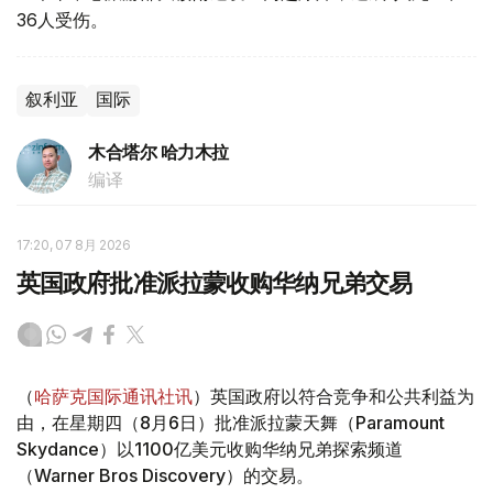
36人受伤。
叙利亚
国际
木合塔尔 哈力木拉
编译
17:20, 07 8月 2026
英国政府批准派拉蒙收购华纳兄弟交易
（
哈萨克国际通讯社讯
）英国政府以符合竞争和公共利益为
由，在星期四（8月6日）批准派拉蒙天舞（Paramount
Skydance）以1100亿美元收购华纳兄弟探索频道
（Warner Bros Discovery）的交易。