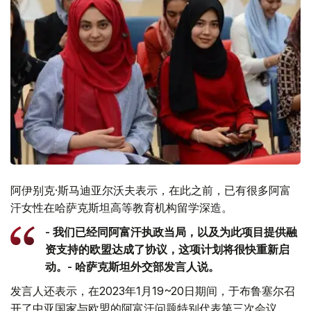
阿伊别克·斯马迪亚尔沃夫表示，在此之前，已有很多阿富
汗女性在哈萨克斯坦高等教育机构留学深造。
- 我们已经同阿富汗执政当局，以及为此项目提供融
资支持的欧盟达成了协议，这项计划将很快重新启
动。- 哈萨克斯坦外交部发言人说。
发言人还表示，在2023年1月19~20日期间，于布鲁塞尔召
开了中亚国家与欧盟的阿富汗问题特别代表第三次会议。