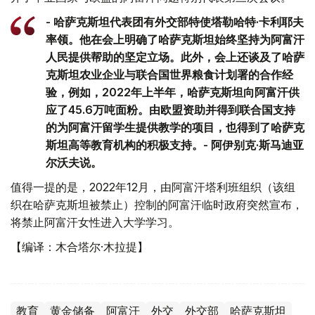
- 哈萨克斯坦代表团有外交部特使塔勒哈特·卡利耶夫
率领。他在会上明确了哈萨克斯坦始终坚持为阿富汗
人民提供帮助的坚定立场。此外，会上还谈及了哈萨
克斯坦农业企业与联合国世界粮食计划署的合作经
验，例如，2022年上半年，哈萨克斯坦向阿富汗供
应了45.6万吨面粉。由欧盟资助并得到联合国支持
的为阿富汗留学生提供教学的项目，也得到了哈萨克
斯坦高等教育机构的积极支持。- 阿伊别克·斯马迪亚
尔沃夫说。
值得一提的是，2022年12月，由阿富汗塔利班组织（该组
织在哈萨克斯坦被禁止）控制的阿富汗临时政府突然宣布，
将禁止阿富汗女性进入大学学习。
【编译：木合塔尔·木拉提】
教育
黄金储备
阿富汗
外交
外交部
哈萨克斯坦