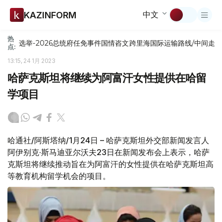
中文
KAZINFORM
热
选举-2026
总统府
任免
事件
国情咨文
跨里海国际运输路线/中间走
点:
13:15, 24 1月 2023
哈萨克斯坦将继续为阿富汗女性提供在哈留
学项目
哈通社/阿斯塔纳/1月24日 – 哈萨克斯坦外交部新闻发言人
阿伊别克·斯马迪亚尔沃夫23日在新闻发布会上表示，哈萨
克斯坦将继续推动旨在为阿富汗的女性提供在哈萨克斯坦高
等教育机构留学机会的项目。