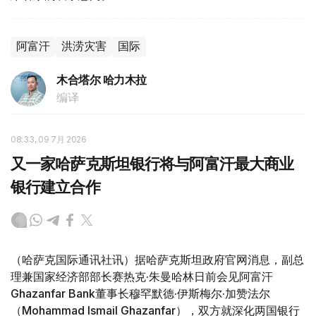
阿富汗
洪涝灾害
国际
木合塔尔 哈力木拉
编译
08:33, 09 7月 2026
又一家哈萨克斯坦银行将与阿富汗最大商业
银行建立合作
（哈萨克国际通讯社讯）据哈萨克斯坦政府官网消息，副总
理兼国家经济部部长赛热克·朱曼哈林日前会见阿富汗
Ghazanfar Bank董事长穆罕默德·伊斯梅尔·加赞法尔
（Mohammad Ismail Ghazanfar），双方就深化两国银行