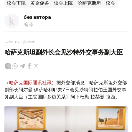
议会下院
黄金储备
议会上院
哈萨克斯坦
议会
без автора
编译
22:56, 07 8月 2026
哈萨克斯坦副外长会见沙特外交事务副大臣
（
哈萨克国际通讯社讯
）据外交部消息，哈萨克斯坦外交部
副部长阿尔曼·伊萨哈利耶夫7日会见沙特阿拉伯王国外交事
务副大臣（主管国际多边关系）阿卜杜勒·拉赫曼·拉西。