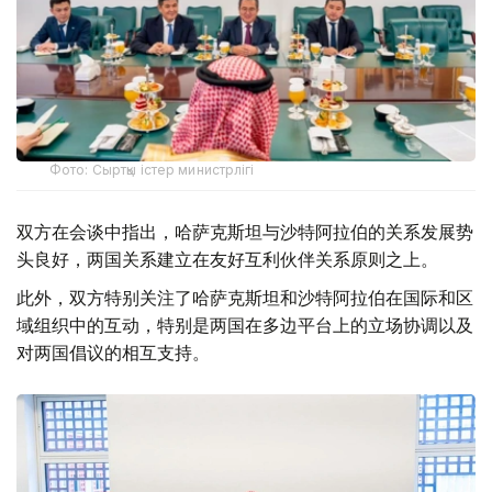
Фото: Сыртқы істер министрлігі
双方在会谈中指出，哈萨克斯坦与沙特阿拉伯的关系发展势
头良好，两国关系建立在友好互利伙伴关系原则之上。
此外，双方特别关注了哈萨克斯坦和沙特阿拉伯在国际和区
域组织中的互动，特别是两国在多边平台上的立场协调以及
对两国倡议的相互支持。