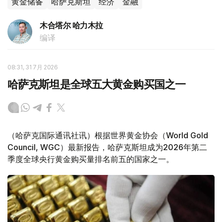
黄金储备
哈萨克斯坦
经济
金融
木合塔尔 哈力木拉
编译
08:31, 31 7月 2026
哈萨克斯坦是全球五大黄金购买国之一
（哈萨克国际通讯社讯）根据世界黄金协会（World Gold
Council, WGC）最新报告，哈萨克斯坦成为2026年第二
季度全球央行黄金购买量排名前五的国家之一。