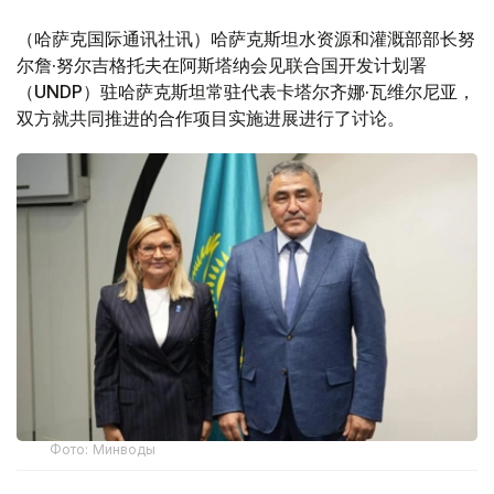
（哈萨克国际通讯社讯）哈萨克斯坦水资源和灌溉部部长努
尔詹·努尔吉格托夫在阿斯塔纳会见联合国开发计划署
（UNDP）驻哈萨克斯坦常驻代表卡塔尔齐娜·瓦维尔尼亚，
双方就共同推进的合作项目实施进展进行了讨论。
Фото: Минводы