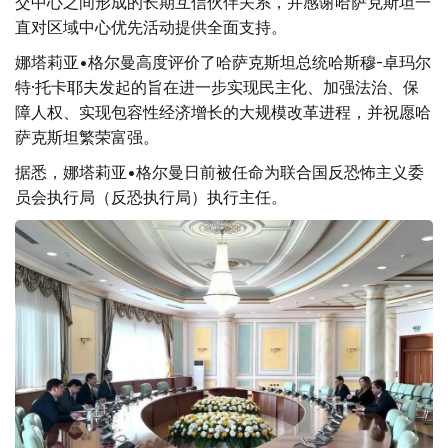
交中心之间形成的长期互信伙伴关系，并感谢哈萨克斯坦一
直对区域中心优先活动提供全面支持。
娜塔莉亚•格尔曼高度评价了哈萨克斯坦总统哈斯穆-卓玛尔
特·托卡耶夫发起的旨在进一步实现民主化、加强法治、保
障人权、实现包容性经济增长的大规模改革进程，并祝愿哈
萨克斯坦繁荣富强。
据悉，娜塔莉亚•格尔曼日前被任命为联合国反恐怖主义委
员会执行局（反恐执行局）执行主任。