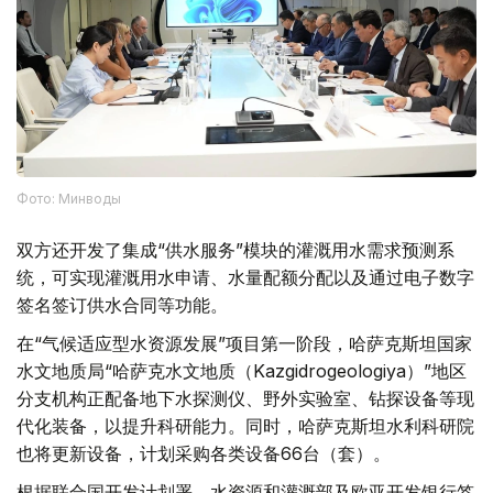
Фото: Минводы
双方还开发了集成“供水服务”模块的灌溉用水需求预测系
统，可实现灌溉用水申请、水量配额分配以及通过电子数字
签名签订供水合同等功能。
在“气候适应型水资源发展”项目第一阶段，哈萨克斯坦国家
水文地质局“哈萨克水文地质（Kazgidrogeologiya）”地区
分支机构正配备地下水探测仪、野外实验室、钻探设备等现
代化装备，以提升科研能力。同时，哈萨克斯坦水利科研院
也将更新设备，计划采购各类设备66台（套）。
根据联合国开发计划署、水资源和灌溉部及欧亚开发银行签