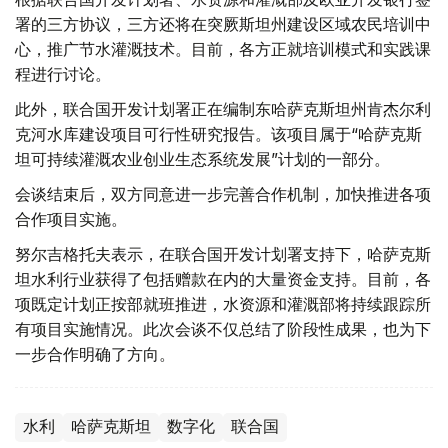
署的三方协议，三方还将在突厥斯坦州建设区域农民培训中
心，推广节水灌溉技术。目前，各方正就培训模式和实践课
程进行讨论。
此外，联合国开发计划署正在编制东哈萨克斯坦州肯杰尔利
克河水库建设项目可行性研究报告。该项目属于“哈萨克斯
坦可持续灌溉农业创业生态系统发展”计划的一部分。
会谈结束后，双方同意进一步完善合作机制，加快推进各项
合作项目实施。
努尔吉格托夫表示，在联合国开发计划署支持下，哈萨克斯
坦水利行业获得了包括赠款在内的大量资金支持。目前，各
项既定计划正按部就班推进，水资源和灌溉部将持续跟踪所
有项目实施情况。此次会谈不仅总结了阶段性成果，也为下
一步合作明确了方向。
水利
哈萨克斯坦
数字化
联合国