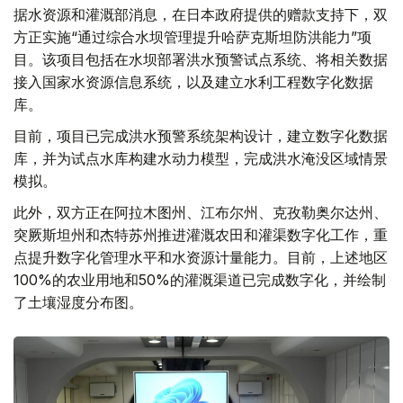
据水资源和灌溉部消息，在日本政府提供的赠款支持下，双
方正实施“通过综合水坝管理提升哈萨克斯坦防洪能力”项
目。该项目包括在水坝部署洪水预警试点系统、将相关数据
接入国家水资源信息系统，以及建立水利工程数字化数据
库。
目前，项目已完成洪水预警系统架构设计，建立数字化数据
库，并为试点水库构建水动力模型，完成洪水淹没区域情景
模拟。
此外，双方正在阿拉木图州、江布尔州、克孜勒奥尔达州、
突厥斯坦州和杰特苏州推进灌溉农田和灌渠数字化工作，重
点提升数字化管理水平和水资源计量能力。目前，上述地区
100%的农业用地和50%的灌溉渠道已完成数字化，并绘制
了土壤湿度分布图。