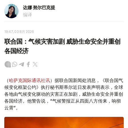
达娜 努尔巴克提
编译
19:47, 03 8月 2026
联合国：气候灾害加剧 威胁生命安全并重创
各国经济
（
哈萨克国际通讯社讯
）据联合国新闻处消息，《联合国气
候变化框架公约》执行秘书斯蒂尔近日发表声明表示，全球
各地由气候变化驱动的灾害正在加剧，威胁生命安全并重创
各国经济。他警告说，“气候警报正从四面八方传来，响彻
云霄”。