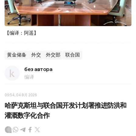
【编译：阿遥】
黄金储备
外交
外交部
联合国
без автора
编译
09:54, 04 8月 2026
哈萨克斯坦与联合国开发计划署推进防洪和
灌溉数字化合作