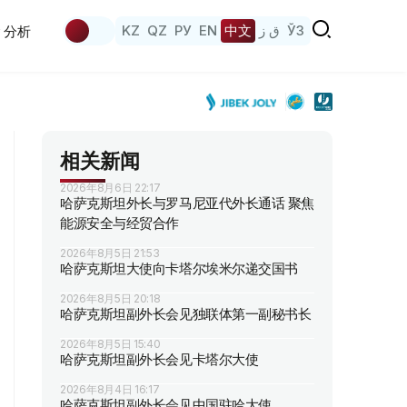
KZ
QZ
РУ
EN
中文
ق ز
ЎЗ
分析
相关新闻
2026年8月6日 22:17
哈萨克斯坦外长与罗马尼亚代外长通话 聚焦
能源安全与经贸合作
2026年8月5日 21:53
哈萨克斯坦大使向卡塔尔埃米尔递交国书
2026年8月5日 20:18
哈萨克斯坦副外长会见独联体第一副秘书长
2026年8月5日 15:40
哈萨克斯坦副外长会见卡塔尔大使
2026年8月4日 16:17
哈萨克斯坦副外长会见中国驻哈大使