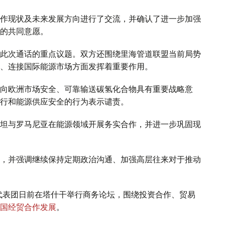
作现状及未来发展方向进行了交流，并确认了进一步加强
的共同意愿。
此次通话的重点议题。双方还围绕里海管道联盟当前局势
、连接国际能源市场方面发挥着重要作用。
向欧洲市场安全、可靠输送碳氢化合物具有重要战略意
行和能源供应安全的行为表示谴责。
坦与罗马尼亚在能源领域开展务实合作，并进一步巩固现
，并强调继续保持定期政治沟通、加强高层往来对于推动
代表团日前在塔什干举行商务论坛，围绕投资合作、贸易
国经贸合作发展
。