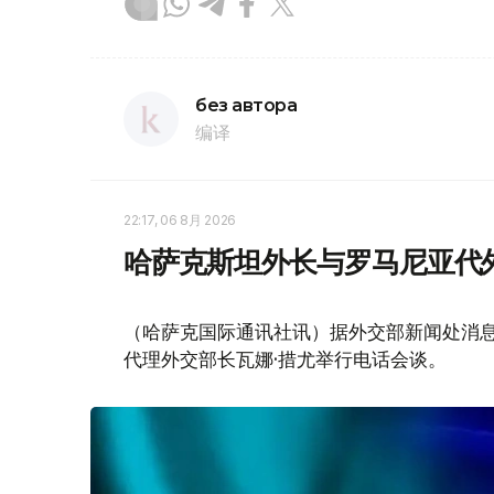
без автора
编译
22:17, 06 8月 2026
哈萨克斯坦外长与罗马尼亚代
（哈萨克国际通讯社讯）据外交部新闻处消息
代理外交部长瓦娜·措尤举行电话会谈。