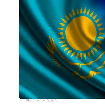
Photo source: Qazinform