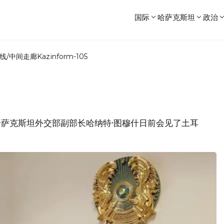
国际
哈萨克斯坦
政治
线/中间走廊
Kazinform-105
，哈萨克斯坦外交部副部长哈纳特·图穆什日前会见了土耳