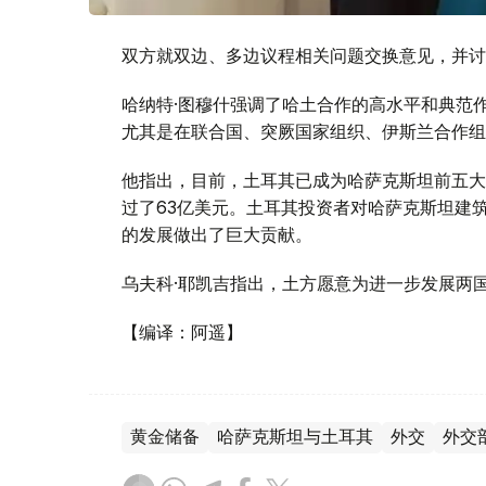
双方就双边、多边议程相关问题交换意见，并讨
哈纳特·图穆什强调了哈土合作的高水平和典范
尤其是在联合国、突厥国家组织、伊斯兰合作组
他指出，目前，土耳其已成为哈萨克斯坦前五大
过了63亿美元。土耳其投资者对哈萨克斯坦建
的发展做出了巨大贡献。
乌夫科·耶凯吉指出，土方愿意为进一步发展两
【编译：阿遥】
黄金储备
哈萨克斯坦与土耳其
外交
外交