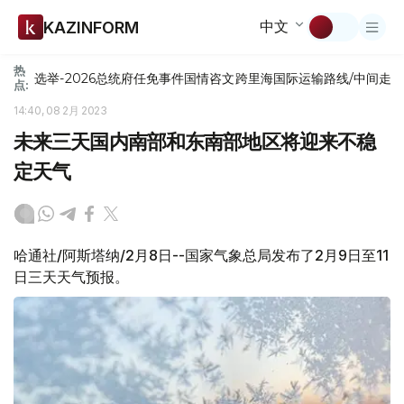
中文
KAZINFORM
热
选举-2026
总统府
任免
事件
国情咨文
跨里海国际运输路线/中间走
点:
14:40, 08 2月 2023
未来三天国内南部和东南部地区将迎来不稳
定天气
哈通社/阿斯塔纳/2月8日--国家气象总局发布了2月9日至11
日三天天气预报。