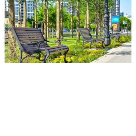
Фото: Kazinform
未来三天，哈萨克斯坦大部分地区天气将较为多变。受大气
锋面影响，全国多个地区预计将出现降雨、雷暴和大风，局
地可能伴有强降雨、冰雹及风暴天气。
随着降水增多，持续高温将逐步缓解。白天气温预计为：
北部和西北部：20至30摄氏度；