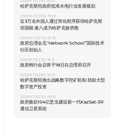
2026年7月31日 09:57
哈萨克斯坦政府批准水电行业发展规划
2026年7月30日 15:53
近3万名外国人通过简化程序获得哈萨克斯
坦国籍 逾八成为哈萨克族侨胞
2026年7月27日 20:16
政府总理会见“Network School”国际技术
社区创始人
2026年7月27日 18:12
政府例行会议将于18日在总理府召开
2026年7月26日 10:13
哈萨克斯坦推出战略数字挖矿机制 鼓励大型
数字资产投资
2026年7月23日 08:51
政府拨款104亿坚戈建设新一代KazSat-3R
通信卫星系统