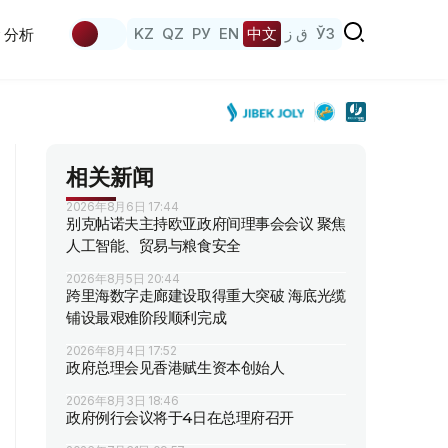
KZ
QZ
РУ
EN
中文
ق ز
ЎЗ
分析
相关新闻
2026年8月6日 17:44
别克帖诺夫主持欧亚政府间理事会会议 聚焦
人工智能、贸易与粮食安全
2026年8月5日 20:44
跨里海数字走廊建设取得重大突破 海底光缆
铺设最艰难阶段顺利完成
2026年8月4日 17:52
政府总理会见香港赋生资本创始人
2026年8月3日 18:46
政府例行会议将于4日在总理府召开