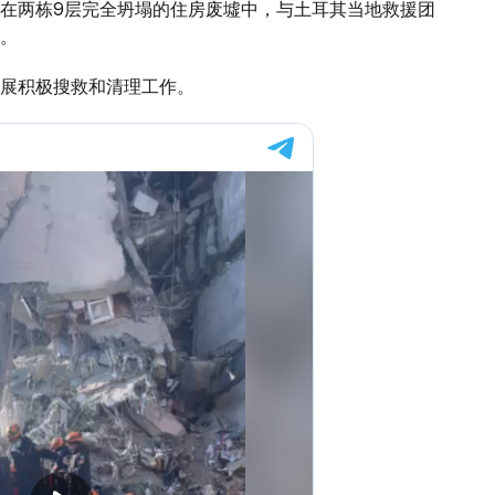
在两栋9层完全坍塌的住房废墟中，与土耳其当地救援团
。
展积极搜救和清理工作。