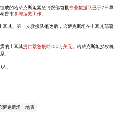
人组成的哈萨克斯坦紧急情况部首批
专业救援队
已于7日早
泰普市
参与搜救工作
。
土耳其。第二支救援队抵达后，哈萨克斯坦在土耳其部署
震的土耳其
提供紧急援助100万美元
。哈萨克斯坦授权机
系。
0人。
哈萨克斯坦
地震