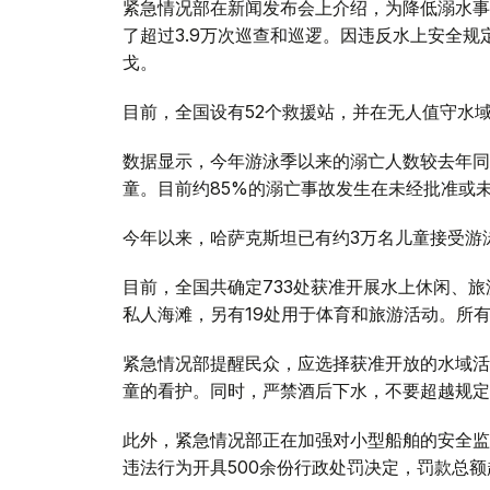
紧急情况部在新闻发布会上介绍，为降低溺水事
了超过3.9万次巡查和巡逻。因违反水上安全规定
戈。
目前，全国设有52个救援站，并在无人值守水域
数据显示，今年游泳季以来的溺亡人数较去年同
童。目前约85%的溺亡事故发生在未经批准或
今年以来，哈萨克斯坦已有约3万名儿童接受游
目前，全国共确定733处获准开展水上休闲、旅
私人海滩，另有19处用于体育和旅游活动。所
紧急情况部提醒民众，应选择获准开放的水域活
童的看护。同时，严禁酒后下水，不要超越规定
此外，紧急情况部正在加强对小型船舶的安全监
违法行为开具500余份行政处罚决定，罚款总额