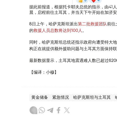
据此前报道，根据托卡耶夫总统的指示，由41
晨，启程前往土耳其，并当天下午开始在加济安
8日上午，哈萨克斯坦派出
第二批救援团队
前往
的
救援人员总数将达到100人
。
同时，哈萨克斯坦总统还指示政府向遭受特大地
构正在就提供额外援助问题与土耳其方面保持联
最新数据显示，土耳其地震遇难人数已超过620
【编译：小穆】
黄金储备
紧急情况
哈萨克斯坦与土耳其