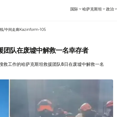
国际
哈萨克斯坦
政治
线/中间走廊
Kazinform-105
援团队在废墟中解救一名幸存者
参与搜救工作的哈萨克斯坦救援团队8日在废墟中解救一名