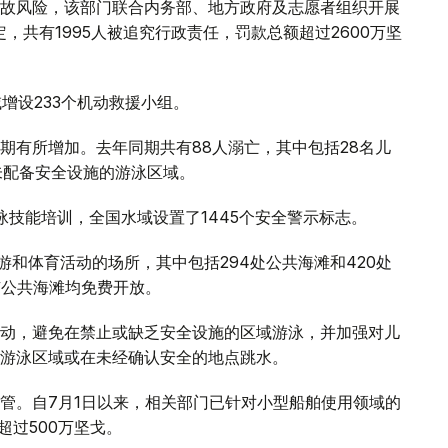
故风险，该部门联合内务部、地方政府及志愿者组织开展
，共有1995人被追究行政责任，罚款总额超过2600万坚
增设233个机动救援小组。
期有所增加。去年同期共有88人溺亡，其中包括28名儿
未配备安全设施的游泳区域。
泳技能培训，全国水域设置了1445个安全警示标志。
游和体育活动的场所，其中包括294处公共海滩和420处
有公共海滩均免费开放。
动，避免在禁止或缺乏安全设施的区域游泳，并加强对儿
游泳区域或在未经确认安全的地点跳水。
管。自7月1日以来，相关部门已针对小型船舶使用领域的
超过500万坚戈。