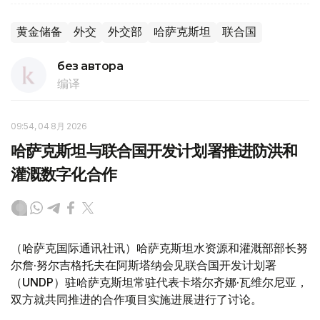
黄金储备
外交
外交部
哈萨克斯坦
联合国
без автора
编译
09:54, 04 8月 2026
哈萨克斯坦与联合国开发计划署推进防洪和
灌溉数字化合作
（哈萨克国际通讯社讯）哈萨克斯坦水资源和灌溉部部长努
尔詹·努尔吉格托夫在阿斯塔纳会见联合国开发计划署
（UNDP）驻哈萨克斯坦常驻代表卡塔尔齐娜·瓦维尔尼亚，
双方就共同推进的合作项目实施进展进行了讨论。