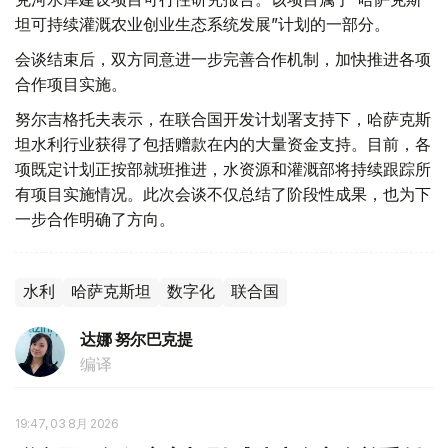
坦可持续灌溉农业创业生态系统发展”计划的一部分。
会谈结束后，双方同意进一步完善合作机制，加快推进各项
合作项目实施。
努尔吉格托夫表示，在联合国开发计划署支持下，哈萨克斯
坦水利行业获得了包括赠款在内的大量资金支持。目前，各
项既定计划正按部就班推进，水资源和灌溉部将持续跟踪所
有项目实施情况。此次会谈不仅总结了阶段性成果，也为下
一步合作明确了方向。
水利
哈萨克斯坦
数字化
联合国
达娜 努尔巴克提
编译
19:47, 03 8月 2026