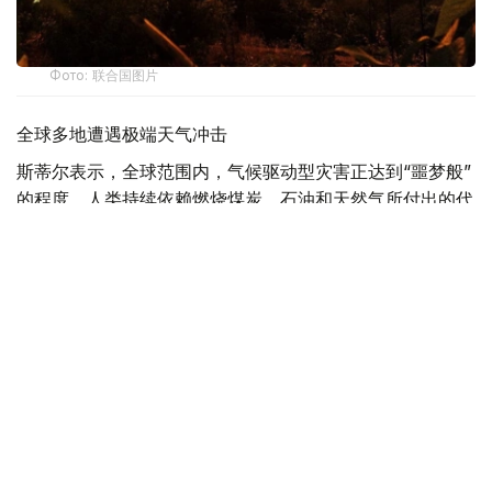
Фото: 联合国图片
全球多地遭遇极端天气冲击
斯蒂尔表示，全球范围内，气候驱动型灾害正达到“噩梦般”
的程度，人类持续依赖燃烧煤炭、石油和天然气所付出的代
价不断攀升。
他说，法国、西班牙及欧洲其他地区近期发生创纪录山火。
在此之前，当地经历了导致大范围干旱的严重热浪，山火迫
使大批民众撤离，并对地区和国家经济造成严重影响。随着
新一轮高温预计再次来袭，气候危机造成的人员伤亡和经济
损失已达到国家紧急状态的水平。
斯蒂尔还指出，北非部分地区气温接近49摄氏度，对民众
生命和生计构成严重威胁，并给医院和电力系统带来巨大压
力；智利发生致命风暴，造成房屋损毁和人员死亡；日本持