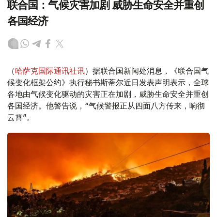
联合国：气候灾害加剧 威胁生命安全并重创
各国经济
（
哈萨克国际通讯社讯
）据联合国新闻处消息，《联合国气
候变化框架公约》执行秘书斯蒂尔近日发表声明表示，全球
各地由气候变化驱动的灾害正在加剧，威胁生命安全并重创
各国经济。他警告说，“气候警报正从四面八方传来，响彻
云霄”。