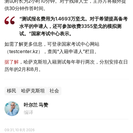
测试时长为2小时10分钟。对于残障人士，主办方将额外提
供30分钟作答时间。
“测试报名费用为1.4693万坚戈。对于希望提高备考
水平的申请人，还可参加收费3355坚戈的模拟测
试。”国家考试中心表示。
如需了解更多信息，可登录国家考试中心网站
（testcenter.kz），查阅“入籍申请人”栏目。
据了解
，哈萨克斯坦入籍测试每年举行两次，分别安排在日
历年的2月和8月。
移民
哈萨克斯坦
社会
叶尔兰 马赞
编译
09:31, 10 8月 2026