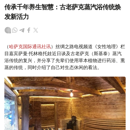
传承千年养生智慧：古老萨克蒸汽浴传统焕
发新活力
（
哈萨克国际通讯社讯
）丝绸之路电视频道《女性地理》栏
目嘉宾萨曼·托林格托娃近日谈及古老萨克（斯基泰）蒸汽
浴传统的复兴，并分享了先辈们使用草本植物进行药浴、熏
蒸的传统，同时介绍了自己对生态休闲的看法。