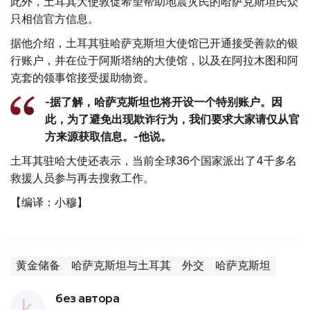
此外，土耳其大使敦促希望帮助地震灾民的哈萨克斯坦民众
只相信官方信息。
据他介绍，土耳其驻哈萨克斯坦大使馆已开通接受善款的银
行账户，并在位于阿斯塔纳的大使馆，以及在阿拉木图和阿
克套的领事馆接受援助物资。
-据了解，哈萨克斯坦也将开设一个特别账户。因
此，为了避免出现欺诈行为，我们要求大家请仅从官
方来源获取信息。-他说。
土耳其驻哈大使还表示，当前全球36个国家派出了4千多名
救援人员参与再去搜救工作。
【编译：小穆】
黄金储备
哈萨克斯坦与土耳其
外交
哈萨克斯坦
без автора