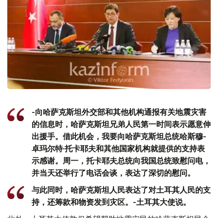
-向哈萨克斯坦外交部和其他机构通报有关地震灾害
的信息时，哈萨克斯坦兄弟人民第一时间表示愿意伸
出援手。借此机会，我要向哈萨克斯坦总统哈斯穆-
卓玛尔特·托卡耶夫和其他国家机构就提供的支持表
示感谢。周一，托卡耶夫总统向我国总统致慰问电，
并当天还举行了电话会谈，表达了深切的慰问。
与此同时，哈萨克斯坦人民表达了对土耳其人民的支
持，还筹款和物资发到灾区。-土耳其大使说。