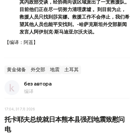
其内政部交谈，经协商向该区域派出了一支救援队。
目前他们正在尽一切努力清理废墟 。到目前为止，
救援人员只找到莎宾娜。救援工作不会停止，我们希
望其他人员也能平安找到。-哈萨克斯坦外交部新闻
发言人阿伊别克·斯马迪亚尔沃夫说。
【编译：阿遥】
黄金储备
外交部
地震
土耳其
без автора
编译
17:04, 31 7月 2026
托卡耶夫总统就日本熊本县强烈地震致慰问
电