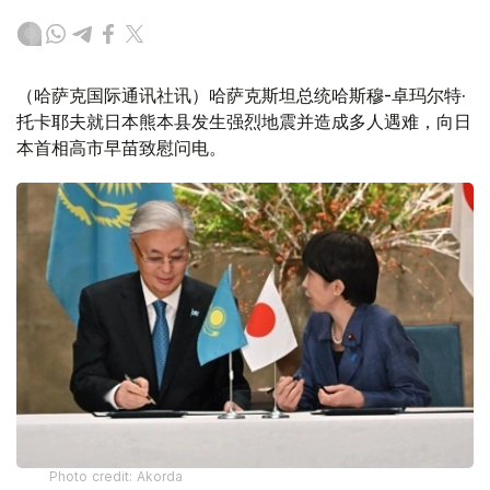
（哈萨克国际通讯社讯）哈萨克斯坦总统哈斯穆-卓玛尔特·
托卡耶夫就日本熊本县发生强烈地震并造成多人遇难，向日
本首相高市早苗致慰问电。
Photo credit: Akorda