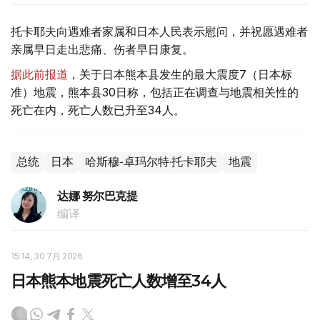
托卡耶夫向遇难者家属和日本人民表示慰问，并祝愿遇难者
亲属早日走出悲痛、伤者早日康复。
据此前报道
，关于日本熊本县发生的最大震度7（日本标
准）地震，熊本县30日称，包括正在调查与地震相关性的
死亡在内，死亡人数已升至34人。
总统
日本
哈斯穆-卓玛尔特·托卡耶夫
地震
达娜 努尔巴克提
编译
15:14, 30 7月 2026
日本熊本地震死亡人数增至34人