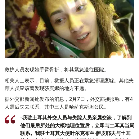
救护人员发现她手臂骨折，将其紧急送往医院。
相关人士表示，目前，救援人员正在紧急清理废墟。其他失
踪人员应该离发现莎宾娜的地方不远。
据外交部新闻处发布的消息，2月7日，外交部接报称，有4
人震后失去联系。其中三人是哈萨克斯坦公民。
-我驻土耳其外交人员与失踪人员亲属交谈，了解到
他们最后所处的大概地理位置后，立即与土耳其当局
联系。我驻土耳其大使叶尔克布兰·萨皮耶夫与土耳