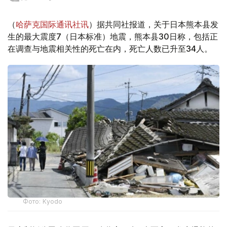
（
哈萨克国际通讯社讯
）据共同社报道，关于日本熊本县发
生的最大震度7（日本标准）地震，熊本县30日称，包括正
在调查与地震相关性的死亡在内，死亡人数已升至34人。
Фото: Kyodo