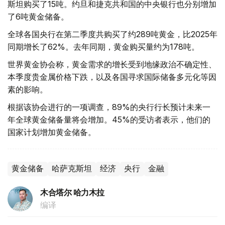
斯坦购买了15吨。约旦和捷克共和国的中央银行也分别增加
了6吨黄金储备。
全球各国央行在第二季度共购买了约289吨黄金，比2025年
同期增长了62%。去年同期，黄金购买量约为178吨。
世界黄金协会称，黄金需求的增长受到地缘政治不确定性、
本季度贵金属价格下跌，以及各国寻求国际储备多元化等因
素的影响。
根据该协会进行的一项调查，89%的央行行长预计未来一
年全球黄金储备量将会增加。45%的受访者表示，他们的
国家计划增加黄金储备。
黄金储备
哈萨克斯坦
经济
央行
金融
木合塔尔 哈力木拉
编译