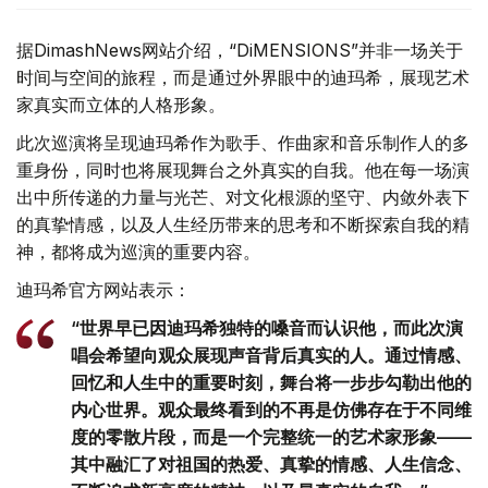
据DimashNews网站介绍，“DiMENSIONS”并非一场关于
时间与空间的旅程，而是通过外界眼中的迪玛希，展现艺术
家真实而立体的人格形象。
此次巡演将呈现迪玛希作为歌手、作曲家和音乐制作人的多
重身份，同时也将展现舞台之外真实的自我。他在每一场演
出中所传递的力量与光芒、对文化根源的坚守、内敛外表下
的真挚情感，以及人生经历带来的思考和不断探索自我的精
神，都将成为巡演的重要内容。
迪玛希官方网站表示：
“世界早已因迪玛希独特的嗓音而认识他，而此次演
唱会希望向观众展现声音背后真实的人。通过情感、
回忆和人生中的重要时刻，舞台将一步步勾勒出他的
内心世界。观众最终看到的不再是仿佛存在于不同维
度的零散片段，而是一个完整统一的艺术家形象——
其中融汇了对祖国的热爱、真挚的情感、人生信念、