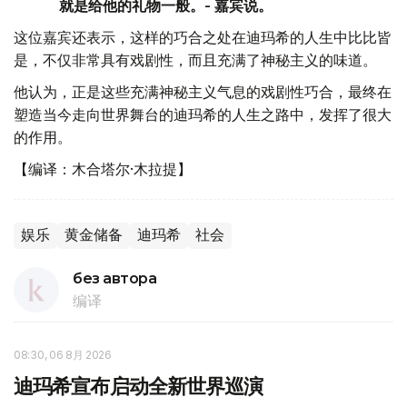
就是给他的礼物一般。- 嘉宾说。
这位嘉宾还表示，这样的巧合之处在迪玛希的人生中比比皆
是，不仅非常具有戏剧性，而且充满了神秘主义的味道。
他认为，正是这些充满神秘主义气息的戏剧性巧合，最终在
塑造当今走向世界舞台的迪玛希的人生之路中，发挥了很大
的作用。
【编译：木合塔尔·木拉提】
娱乐
黄金储备
迪玛希
社会
без автора
编译
08:30, 06 8月 2026
迪玛希宣布启动全新世界巡演