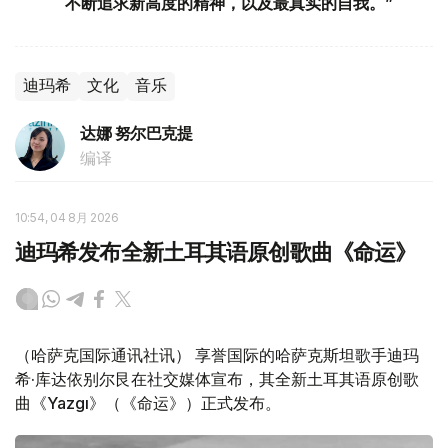
不断追求新高度的精神，以及最真实的自我。”
迪玛希
文化
音乐
达娜 努尔巴克提
编译
10:54, 04 8月 2026
迪玛希发布全新土耳其语原创歌曲《命运》
（哈萨克国际通讯社讯） 享誉国际的哈萨克斯坦歌手迪玛
希·库达依别尔艮在社交媒体宣布，其全新土耳其语原创歌
曲《Yazgı》（《命运》）正式发布。