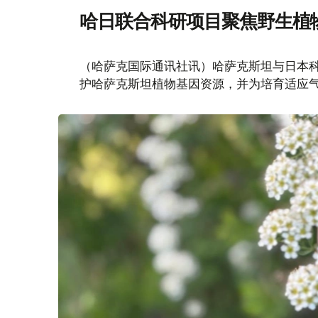
哈日联合科研项目聚焦野生植
（哈萨克国际通讯社讯）哈萨克斯坦与日本
护哈萨克斯坦植物基因资源，并为培育适应