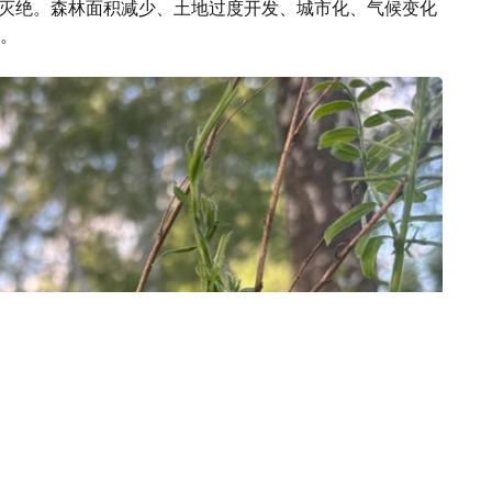
物灭绝。森林面积减少、土地过度开发、城市化、气候变化
。