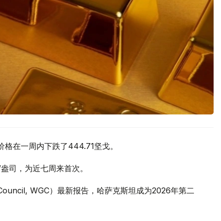
价格在一周内下跌了444.71坚戈。
元/盎司，为近七周来首次。
 Council, WGC）最新报告，哈萨克斯坦成为2026年第二