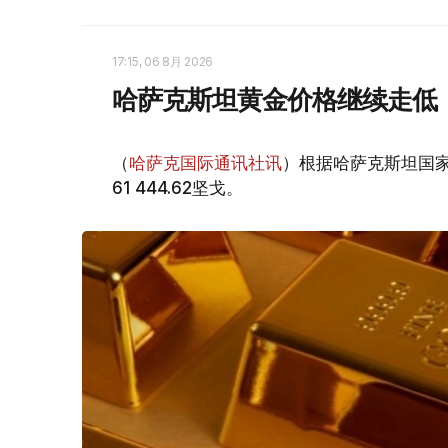
17:15, 06 8月 2026
哈萨克斯坦黄金价格继续走低
（
哈萨克国际通讯社讯
）根据哈萨克斯坦国家
61 444.62坚戈。