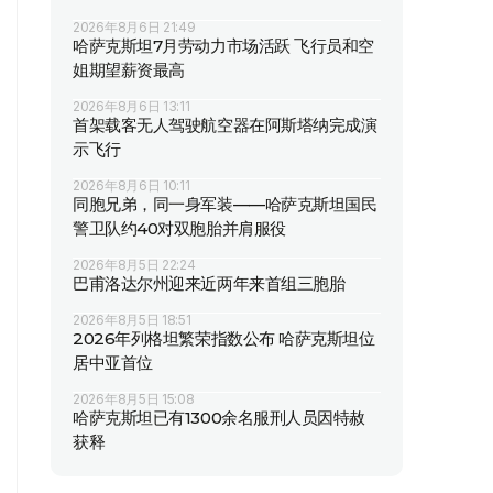
2026年8月6日 21:49
哈萨克斯坦7月劳动力市场活跃 飞行员和空
姐期望薪资最高
2026年8月6日 13:11
首架载客无人驾驶航空器在阿斯塔纳完成演
示飞行
2026年8月6日 10:11
同胞兄弟，同一身军装——哈萨克斯坦国民
警卫队约40对双胞胎并肩服役
2026年8月5日 22:24
巴甫洛达尔州迎来近两年来首组三胞胎
2026年8月5日 18:51
2026年列格坦繁荣指数公布 哈萨克斯坦位
居中亚首位
2026年8月5日 15:08
哈萨克斯坦已有1300余名服刑人员因特赦
获释