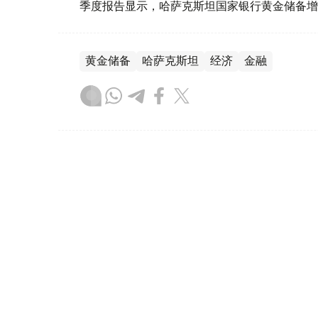
季度报告显示，哈萨克斯坦国家银行黄金储备增
黄金储备
哈萨克斯坦
经济
金融
木合塔尔 哈力木拉
编译
08:31, 31 7月 2026
哈萨克斯坦是全球五大黄金购
（哈萨克国际通讯社讯）根据世界黄金协会（Worl