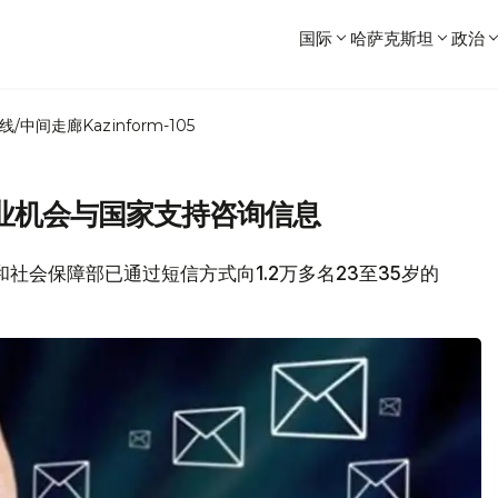
国际
哈萨克斯坦
政治
线/中间走廊
Kazinform-105
业机会与国家支持咨询信息
动和社会保障部已通过短信方式向1.2万多名23至35岁的