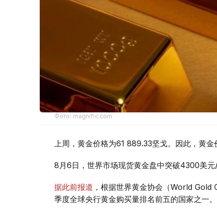
Фото: magnific.com
上周，黄金价格为61 889.33坚戈。因此，黄金
8月6日，世界市场现货黄金盘中突破4300美
据此前报道
，根据世界黄金协会（World Gold
季度全球央行黄金购买量排名前五的国家之一。