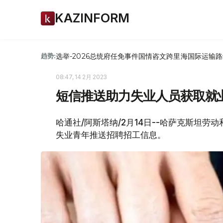
KAZINFORM
选举-2026
总统府
任免
事件
国情咨文
跨里海国际运输路
趋势:
08:47, 14 2月 2023
短信推送助力失业人员获取就
哈通社/阿斯塔纳/2月14日--哈萨克斯坦劳
失业青年推送招聘招工信息。