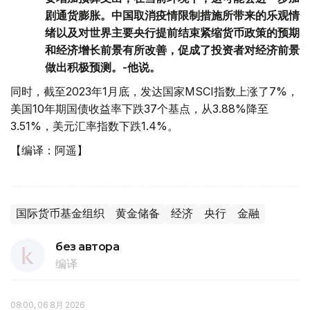
剧通货膨胀。中国取消疫情限制措施所带来的乐观情
绪以及对世界主要央行提前结束紧缩货币政策的预期
和经济增长前景有所改善，促成了投资者对经济前景
做出积极预测。-他说。
同时，截至2023年1月底，发达国家MSCI指数上涨了7%，
美国10年期国债收益率下跌37个基点，从3.88%降至
3.51%，美元汇率指数下跌1.4%。
【编译：阿遥】
国际货币基金组织
黄金储备
经济
央行
金融
без автора
编译
08:00, 06 8月 2026