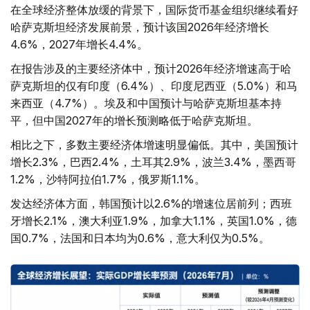
在全球经济整体放缓的背景下，国际货币基金组织继续看好
哈萨克斯坦经济发展前景，预计该国2026年经济增长
4.6%，2027年增长4.4%。
在报告涉及的主要经济体中，预计2026年经济增速高于哈
萨克斯坦的仅有印度（6.4%）、印度尼西亚（5.0%）和马
来西亚（4.7%）。埃及和中国预计与哈萨克斯坦基本持
平，但中国2027年的增长预测略低于哈萨克斯坦。
相比之下，多数主要经济体增速明显偏低。其中，美国预计
增长2.3%，巴西2.4%，土耳其2.9%，波兰3.4%，墨西哥
1.2%，沙特阿拉伯1.7%，俄罗斯1.1%。
发达经济体方面，韩国预计以2.6%的增速位居前列；西班
牙增长2.1%，澳大利亚1.9%，加拿大1.1%，英国1.0%，德
国0.7%，法国和日本均为0.6%，意大利仅为0.5%。