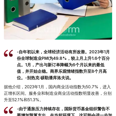
-自年初以来，全球经济活动有所改善。2023年1月
份全球制造业PMI为49.8%，较上月上升1.6个百分
点。1月，产出与新订单降幅为6个月以来的最低
值，并开始企稳。商界乐观情绪指数升至8个月高
位。-别热克·硕勒潘库洛夫说。
据他介绍，2023年1月，国内商业活动指数为50.7%，进入
正增长区间。服务业和制造业商业活动指数明显改善，分别
升至52.1%和51.3%。
-由于通胀压力持续存在，国际货币基金组织警告不
要增加预算支出，在当前环境下，这可能会进一步加