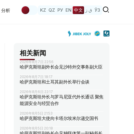
KZ
QZ
РУ
EN
中文
ق ز
ЎЗ
分析
相关新闻
2026年8月7日 22:56
哈萨克斯坦副外长会见沙特外交事务副大臣
2026年8月7日 18:17
哈萨克斯坦和土耳其副外长举行会谈
2026年8月6日 22:17
哈萨克斯坦外长与罗马尼亚代外长通话 聚焦
能源安全与经贸合作
2026年8月5日 21:53
哈萨克斯坦大使向卡塔尔埃米尔递交国书
2026年8月5日 20:18
哈萨克斯坦副外长会见独联体第一副秘书长