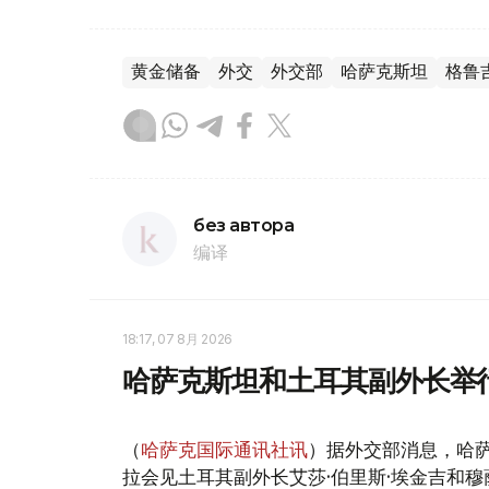
黄金储备
外交
外交部
哈萨克斯坦
格鲁
без автора
编译
18:17, 07 8月 2026
哈萨克斯坦和土耳其副外长举
（
哈萨克国际通讯社讯
）据外交部消息，哈萨
拉会见土耳其副外长艾莎·伯里斯·埃金吉和穆