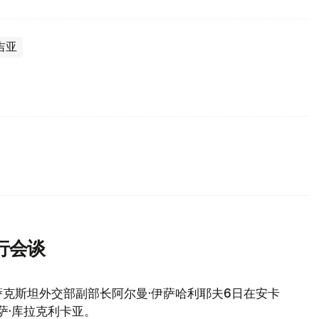
吉亚
行会谈
克斯坦外交部副部长阿尔曼·伊萨哈利耶夫6日在安卡
萨·库拉克利卡亚。