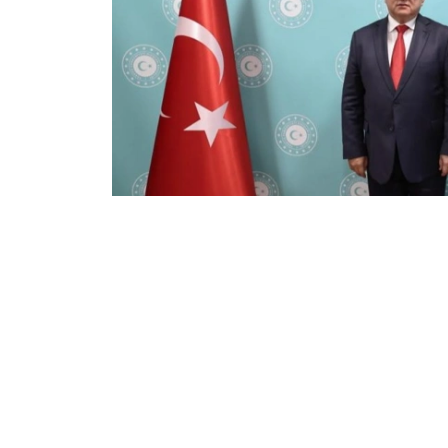
Фото: Сыртқы істер министрлігі
双方就进一步加强包括伊斯兰合作组织和突厥国
最后，双方愿意在所讨论的领域继续进行系统性