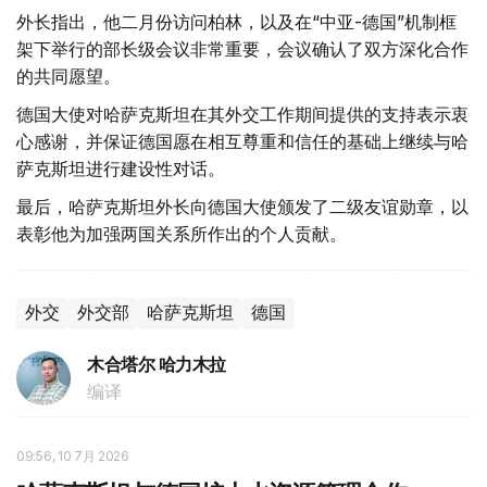
外长指出，他二月份访问柏林，以及在“中亚-德国”机制框
架下举行的部长级会议非常重要，会议确认了双方深化合作
的共同愿望。
德国大使对哈萨克斯坦在其外交工作期间提供的支持表示衷
心感谢，并保证德国愿在相互尊重和信任的基础上继续与哈
萨克斯坦进行建设性对话。
最后，哈萨克斯坦外长向德国大使颁发了二级友谊勋章，以
表彰他为加强两国关系所作出的个人贡献。
外交
外交部
哈萨克斯坦
德国
木合塔尔 哈力木拉
编译
09:56, 10 7月 2026