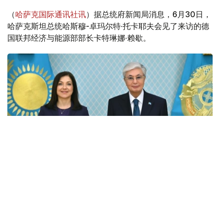
（
哈萨克国际通讯社讯
）据总统府新闻局消息，6月30日，
哈萨克斯坦总统哈斯穆-卓玛尔特·托卡耶夫会见了来访的德
国联邦经济与能源部部长卡特琳娜·赖歇。
Photo credit: Akorda
会谈中，托卡耶夫总统指出，哈萨克斯坦高度重视与德意志