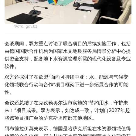
Фото: gov.kz
会谈期间，双方重点讨论了联合项目的后续实施工作，包括
由德国国际合作机构为国家水文地质服务局情景分析中心提
供资金支持，配备地下水资源管理所需的现代化设备及专业
软件。
双方还探讨了在欧盟“面向可持续中亚：水、能源与气候变
化领域联合行动与合作”项目框架下进一步拓展合作的可能
性。
会议还总结了在克孜勒奥尔达市实施的“节约用水，守护未
来！”项目成果。双方表示，如达成一致，计划自2027年起
将该项目推广至哈萨克斯坦南部其他地区。
阿布德拉伊莫夫表示，德国是哈萨克斯坦在水资源领域值得
信赖的合作伙伴。双方从地下水资源管理到节水文化建设开