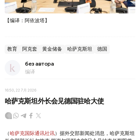
【编译：阿依波塔】
教育
阿克套
黄金储备
哈萨克斯坦
德国
без автора
编译
16:50, 22 7月 2026
哈萨克斯坦外长会见德国驻哈大使
（
哈萨克国际通讯社讯
）据外交部新闻处消息，哈萨克斯坦