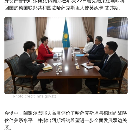
外交部部长叶尔梅克·阔谢尔巴耶夫22日会见结束任期即将
回国的德国联邦共和国驻哈萨克斯坦大使莫妮卡·艾弗斯。
Photo credit: mfa.gov.kz
会谈中，阔谢尔巴耶夫高度评价了哈萨克斯坦与德国的战略
伙伴关系水平，并指出阿斯塔纳希望进一步全面发展双边关
系。