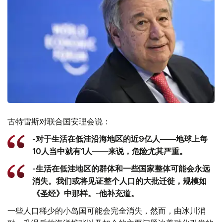
古特雷斯对联合国安理会说：
-对于生活在低洼沿海地区的近9亿人——地球上每
10人当中就有1人——来说，危险尤其严重。
-生活在低洼地区的群体和一些国家整体可能会永远
消失。我们或将见证整个人口的大批迁徙，规模如
《圣经》中那样。-他补充道。
一些人口稀少的小岛国可能会完全消失，然而，由冰川消