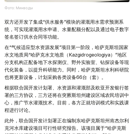
Фото: Минводы
双方还开发了集成“供水服务”模块的灌溉用水需求预测系
统，可实现灌溉用水申请、水量配额分配以及通过电子数字
签名签订供水合同等功能。
在“气候适应型水资源发展”项目第一阶段，哈萨克斯坦国家
水文地质局“哈萨克水文地质（Kazgidrogeologiya）”地区
分支机构正配备地下水探测仪、野外实验室、钻探设备等现
代化装备，以提升科研能力。同时，哈萨克斯坦水利科研院
也将更新设备，计划采购各类设备66台（套）。
根据联合国开发计划署、水资源和灌溉部及欧亚开发银行签
署的三方协议，三方还将在突厥斯坦州建设区域农民培训中
心，推广节水灌溉技术。目前，各方正就培训模式和实践课
程进行讨论。
此外，联合国开发计划署正在编制东哈萨克斯坦州肯杰尔利
克河水库建设项目可行性研究报告。该项目属于“哈萨克斯