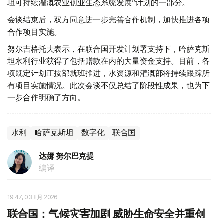
坦可持续灌溉农业创业生态系统发展”计划的一部分。
会谈结束后，双方同意进一步完善合作机制，加快推进各项
合作项目实施。
努尔吉格托夫表示，在联合国开发计划署支持下，哈萨克斯
坦水利行业获得了包括赠款在内的大量资金支持。目前，各
项既定计划正按部就班推进，水资源和灌溉部将持续跟踪所
有项目实施情况。此次会谈不仅总结了阶段性成果，也为下
一步合作明确了方向。
水利
哈萨克斯坦
数字化
联合国
达娜 努尔巴克提
编译
19:47, 03 8月 2026
联合国：气候灾害加剧 威胁生命安全并重创