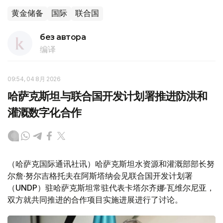
黄金储备
国际
联合国
без автора
编译
09:54, 04 8月 2026
哈萨克斯坦与联合国开发计划署推进防洪和
灌溉数字化合作
（哈萨克国际通讯社讯）哈萨克斯坦水资源和灌溉部部长努
尔詹·努尔吉格托夫在阿斯塔纳会见联合国开发计划署
（UNDP）驻哈萨克斯坦常驻代表卡塔尔齐娜·瓦维尔尼亚，
双方就共同推进的合作项目实施进展进行了讨论。