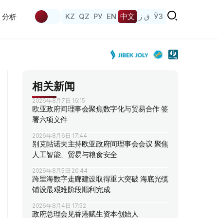
KZ
QZ
РУ
EN
中文
ق ز
ЎЗ
分析
相关新闻
2026年8月7日 16:15
欧亚政府间理事会聚焦数字化与贸易合作 签
署六项文件
2026年8月6日 17:44
别克帖诺夫主持欧亚政府间理事会会议 聚焦
人工智能、贸易与粮食安全
2026年8月5日 20:44
跨里海数字走廊建设取得重大突破 海底光缆
铺设最艰难阶段顺利完成
2026年8月4日 17:52
政府总理会见香港赋生资本创始人