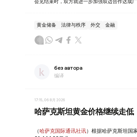
会见结束时，双方就进一步加强双边合作达成广
黄金储备
法律与秩序
外交
金融
без автора
编译
17:15, 06 8月 2026
哈萨克斯坦黄金价格继续走低
（
哈萨克国际通讯社讯
）根据哈萨克斯坦国家