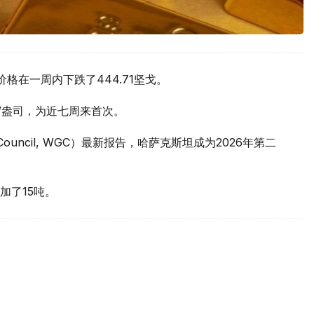
价格在一周内下跌了444.71坚戈。
元/盎司，为近七周来首次。
 Council, WGC）最新报告，哈萨克斯坦成为2026年第二
加了15吨。