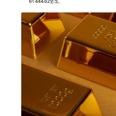
61 444.62坚戈。