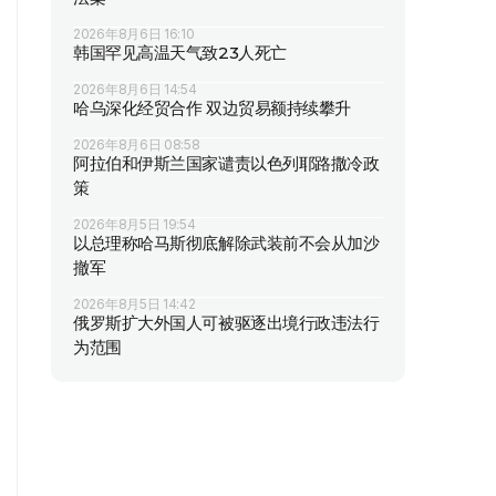
2026年8月6日 16:10
韩国罕见高温天气致23人死亡
2026年8月6日 14:54
哈乌深化经贸合作 双边贸易额持续攀升
2026年8月6日 08:58
阿拉伯和伊斯兰国家谴责以色列耶路撒冷政
策
2026年8月5日 19:54
以总理称哈马斯彻底解除武装前不会从加沙
撤军
2026年8月5日 14:42
俄罗斯扩大外国人可被驱逐出境行政违法行
为范围