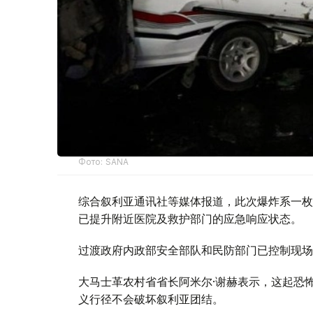
Фото: SANA
综合叙利亚通讯社等媒体报道，此次爆炸系一枚
已提升附近医院及救护部门的应急响应状态。
过渡政府内政部安全部队和民防部门已控制现场
大马士革农村省省长阿米尔·谢赫表示，这起恐
义行径不会破坏叙利亚团结。