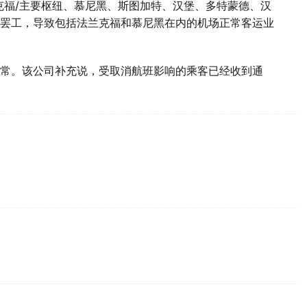
兰克福/主要枢纽、慕尼黑、斯图加特、汉堡、多特蒙德、汉
罢工，导致包括法兰克福和慕尼黑在内的机场正常客运业
常。该公司补充说，受取消航班影响的乘客已经收到通