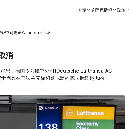
国际
哈萨克斯坦
政治
线/中间走廊
Kazinform-105
取消
，德国汉莎航空公司(Deutsche Lufthansa AG)
定于周五在其法兰克福和慕尼黑的德国枢纽起飞的