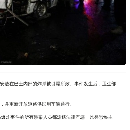
安放在巴士内部的炸弹被引爆所致。事件发生后，卫生部
，并重新开放道路供民用车辆通行。
怖爆炸事件的所有涉案人员都难逃法律严惩，此类恐怖主