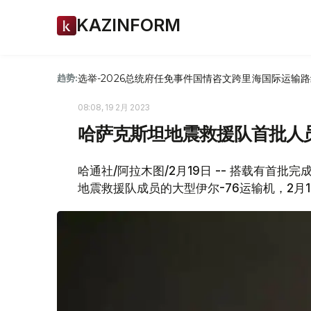
KAZINFORM
选举-2026
总统府
任免
事件
国情咨文
跨里海国际运输路
趋势:
08:08, 19 2月 2023
哈萨克斯坦地震救援队首批人
哈通社/阿拉木图/2月19日 -- 搭载有首
地震救援队成员的大型伊尔-76运输机，2月