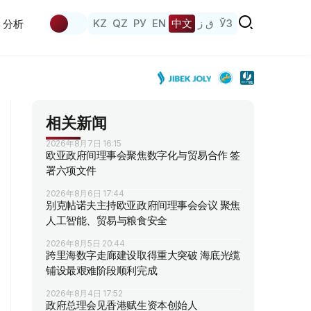
KZ
QZ
РУ
EN
中文
ق ز
ЎЗ
分析
相关新闻
2026年8月7日 16:15
欧亚政府间理事会聚焦数字化与贸易合作 签
署六项文件
2026年8月6日 17:44
别克帖诺夫主持欧亚政府间理事会会议 聚焦
人工智能、贸易与粮食安全
2026年8月5日 20:44
跨里海数字走廊建设取得重大突破 海底光缆
铺设最艰难阶段顺利完成
2026年8月4日 17:52
政府总理会见香港赋生资本创始人