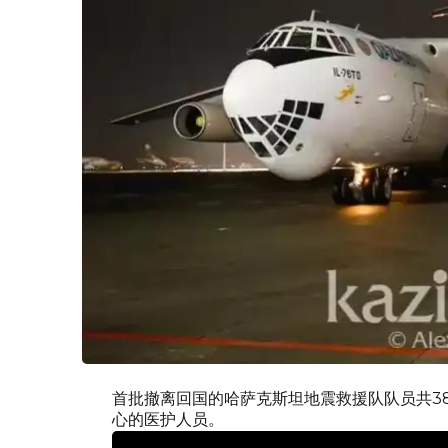
首批撤离回国的哈萨克斯坦地震救援队队员共3
心的医护人员。