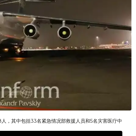
8人，其中包括33名紧急情况部救援人员和5名灾害医疗中