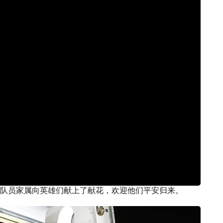
队员家属向英雄们献上了献花，欢迎他们平安归来。