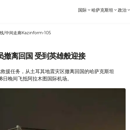
国际
哈萨克斯坦
政治
线/中间走廊
Kazinform-105
员撤离回国 受到英雄般迎接
批完成救援任务，从土耳其地震灾区撤离回国的哈萨克斯坦
18日晚间飞抵阿拉木图国际机场。