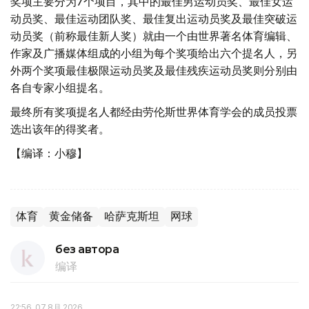
奖项主要分为7个项目，其中的最佳男运动员奖、最佳女运
动员奖、最佳运动团队奖、最佳复出运动员奖及最佳突破运
动员奖（前称最佳新人奖）就由一个由世界著名体育编辑、
作家及广播媒体组成的小组为每个奖项给出六个提名人，另
外两个奖项最佳极限运动员奖及最佳残疾运动员奖则分别由
各自专家小组提名。
最终所有奖项提名人都经由劳伦斯世界体育学会的成员投票
选出该年的得奖者。
【编译：小穆】
体育
黄金储备
哈萨克斯坦
网球
без автора
编译
22:56, 07 8月 2026