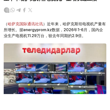
（
哈萨克国际通讯社讯
）近年来，哈萨克斯坦电视机产量有
所增长。据energyprom.kz数据，2026年1-6月，国内企
业生产电视机11.29万台，较去年同期的2.9倍。
Фото: Мақсат Шағырбаев / Kazinform