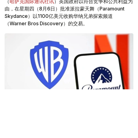
（
哈萨克国际通讯社讯
）英国政府以符合竞争和公共利益为
由，在星期四（8月6日）批准派拉蒙天舞（Paramount
Skydance）以1100亿美元收购华纳兄弟探索频道
（Warner Bros Discovery）的交易。
Фото: Аnadolu
根据路透社报道，英国政府表示，在派拉蒙强化了对节目编
排和新闻供给的保证后，政府将不对该交易进行干预。