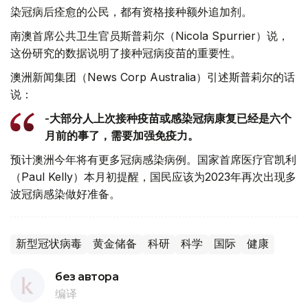
染冠病后痊愈的公民，都有资格接种额外追加剂。
南澳首席公共卫生官员斯普莉尔（Nicola Spurrier）说，
这份研究的数据说明了接种冠病疫苗的重要性。
澳洲新闻集团（News Corp Australia）引述斯普莉尔的话
说：
-大部分人上次接种疫苗或感染冠病康复已经是六个
月前的事了，需要加强免疫力。
预计澳洲今年将有更多冠病感染病例。国家首席医疗官凯利
（Paul Kelly）本月初提醒，国民应该为2023年再次出现多
波冠病感染做好准备。
新型冠状病毒
黄金储备
科研
科学
国际
健康
без автора
编译