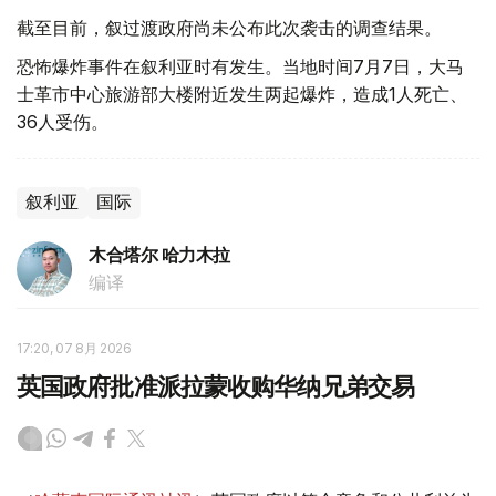
截至目前，叙过渡政府尚未公布此次袭击的调查结果。
恐怖爆炸事件在叙利亚时有发生。当地时间7月7日，大马
士革市中心旅游部大楼附近发生两起爆炸，造成1人死亡、
36人受伤。
叙利亚
国际
木合塔尔 哈力木拉
编译
17:20, 07 8月 2026
英国政府批准派拉蒙收购华纳兄弟交易