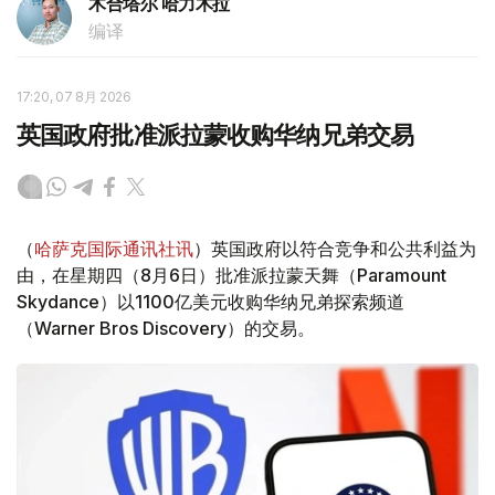
木合塔尔 哈力木拉
编译
17:20, 07 8月 2026
英国政府批准派拉蒙收购华纳兄弟交易
（
哈萨克国际通讯社讯
）英国政府以符合竞争和公共利益为
由，在星期四（8月6日）批准派拉蒙天舞（Paramount
Skydance）以1100亿美元收购华纳兄弟探索频道
（Warner Bros Discovery）的交易。