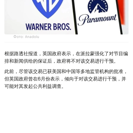
Фото: Аnadolu
根据路透社报道，英国政府表示，在派拉蒙强化了对节目编
排和新闻供给的保证后，政府将不对该交易进行干预。
此前，尽管该交易已获美国和中国等多地监管机构的批准，
但英国政府曾在6月份表示，倾向于对该交易进行干预，并
可能对其发起公共利益调查。
政府指出，派拉蒙天舞首席执行官埃里森（David Ellison）
所提供的保证，已解决英国文化、媒体和体育大臣南迪
（Lisa Nandy）的担忧，这些保证将转化为具有法律约束
力的承诺。
政府指出，派拉蒙已同意，合并后集团在英国的有线电视和