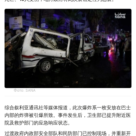
Фото: SANA
综合叙利亚通讯社等媒体报道，此次爆炸系一枚安放在巴士
内部的炸弹被引爆所致。事件发生后，卫生部已提升附近医
院及救护部门的应急响应状态。
过渡政府内政部安全部队和民防部门已控制现场，并重新开