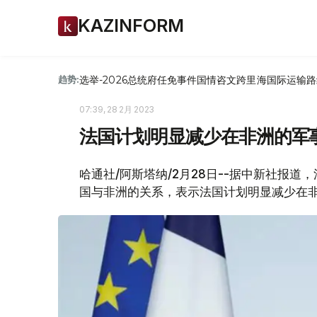
KAZINFORM
选举-2026
总统府
任免
事件
国情咨文
跨里海国际运输路
趋势:
07:39, 28 2月 2023
法国计划明显减少在非洲的军
哈通社/阿斯塔纳/2月28日--据中新社报
国与非洲的关系，表示法国计划明显减少在