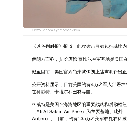
Фото: x.com / @modgovksa
《以色列时报》报道，此次袭击目标包括基地内
伊朗方面称，艾哈迈德·贾比尔空军基地是美国
截至目前，美国官方尚未就伊朗上述声明作出正
公开资料显示，目前美国约有4万名军人部署在
在科威特、卡塔尔和巴林等国。
科威特是美国在海湾地区的重要战略和后勤枢纽
（Ali Al Salem Air Base）为主要
Arifjan）。目前，约有1.35万名美军驻扎在科