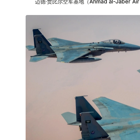
迈德·贾比尔空军基地（Ahmad al-Jaber 