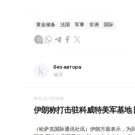
黄金储备
法国
军事
非洲
国际
без автора
编译
15:22, 31 7月 2026
伊朗称打击驻科威特美军基地 
（哈萨克国际通讯社讯）伊朗方面表示，为回