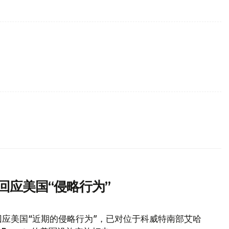
回应美国“侵略行为”
应美国“近期的侵略行为”，已对位于科威特南部艾哈