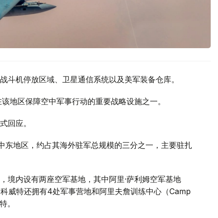
战斗机停放区域、卫星通信系统以及美军装备仓库。
在该地区保障空中军事行动的重要战略设施之一。
式回应。
中东地区，约占其海外驻军总规模的三分之一，主要驻扎
，境内设有两座空军基地，其中阿里·萨利姆空军基地
基地。此外，科威特还拥有4处军事营地和阿里夫詹训练中心（Camp
威特。