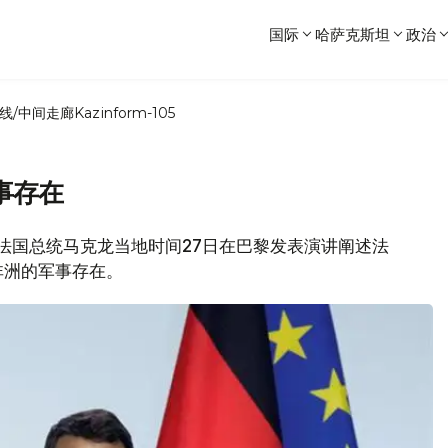
国际
哈萨克斯坦
政治
线/中间走廊
Kazinform-105
事存在
道，法国总统马克龙当地时间27日在巴黎发表演讲阐述法
非洲的军事存在。