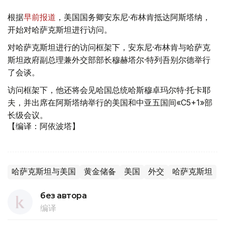
根据
早前报道
，美国国务卿安东尼·布林肯抵达阿斯塔纳，
开始对哈萨克斯坦进行访问。
对哈萨克斯坦进行的访问框架下，安东尼·布林肯与哈萨克
斯坦政府副总理兼外交部部长穆赫塔尔·特列吾别尔德举行
了会谈。
访问框架下，他还将会见哈国总统哈斯穆卓玛尔特·托卡耶
夫，并出席在阿斯塔纳举行的美国和中亚五国间«C5+1»部
长级会议。
【编译：阿依波塔】
哈萨克斯坦与美国
黄金储备
美国
外交
哈萨克斯坦
без автора
编译