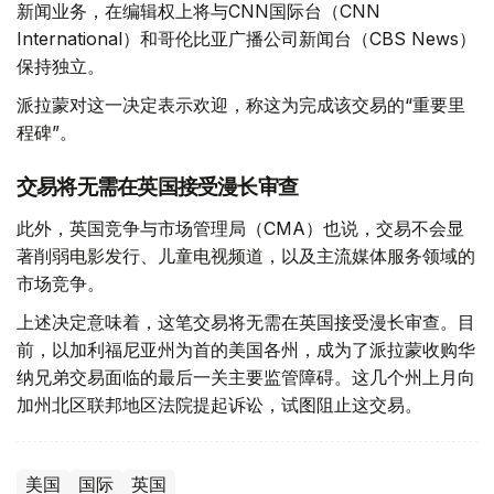
新闻业务，在编辑权上将与CNN国际台（CNN
International）和哥伦比亚广播公司新闻台（CBS News）
保持独立。
派拉蒙对这一决定表示欢迎，称这为完成该交易的“重要里
程碑”。
交易将无需在英国接受漫长审查
此外，英国竞争与市场管理局（CMA）也说，交易不会显
著削弱电影发行、儿童电视频道，以及主流媒体服务领域的
市场竞争。
上述决定意味着，这笔交易将无需在英国接受漫长审查。目
前，以加利福尼亚州为首的美国各州，成为了派拉蒙收购华
纳兄弟交易面临的最后一关主要监管障碍。这几个州上月向
加州北区联邦地区法院提起诉讼，试图阻止这交易。
美国
国际
英国