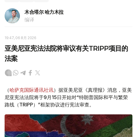
木合塔尔 哈力木拉
编译
19:47, 06 8月 2026
亚美尼亚宪法法院将审议有关TRIPP项目的
法案
（
哈萨克国际通讯社讯
）据亚美尼亚《真理报》消息，亚美
尼亚宪法法院将于9月15日开始对“特朗普国际和平与繁荣
路线（TRIPP）”框架协议进行宪法审查。