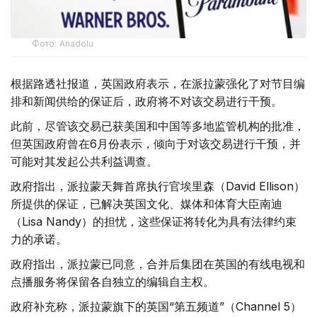
Фото: Аnadolu
根据路透社报道，英国政府表示，在派拉蒙强化了对节目编
排和新闻供给的保证后，政府将不对该交易进行干预。
此前，尽管该交易已获美国和中国等多地监管机构的批准，
但英国政府曾在6月份表示，倾向于对该交易进行干预，并
可能对其发起公共利益调查。
政府指出，派拉蒙天舞首席执行官埃里森（David Ellison）
所提供的保证，已解决英国文化、媒体和体育大臣南迪
（Lisa Nandy）的担忧，这些保证将转化为具有法律约束
力的承诺。
政府指出，派拉蒙已同意，合并后集团在英国的有线电视和
点播服务将保留各自独立的编辑自主权。
政府补充称，派拉蒙旗下的英国“第五频道”（Channel 5）