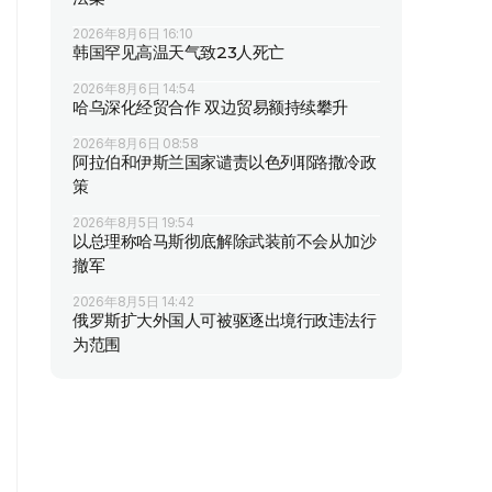
2026年8月6日 16:10
韩国罕见高温天气致23人死亡
2026年8月6日 14:54
哈乌深化经贸合作 双边贸易额持续攀升
2026年8月6日 08:58
阿拉伯和伊斯兰国家谴责以色列耶路撒冷政
策
2026年8月5日 19:54
以总理称哈马斯彻底解除武装前不会从加沙
撤军
2026年8月5日 14:42
俄罗斯扩大外国人可被驱逐出境行政违法行
为范围