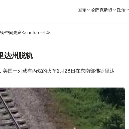
国际
哈萨克斯坦
政治
线/中间走廊
Kazinform-105
里达州脱轨
报道，美国一列载有丙烷的火车2月28日在东南部佛罗里达