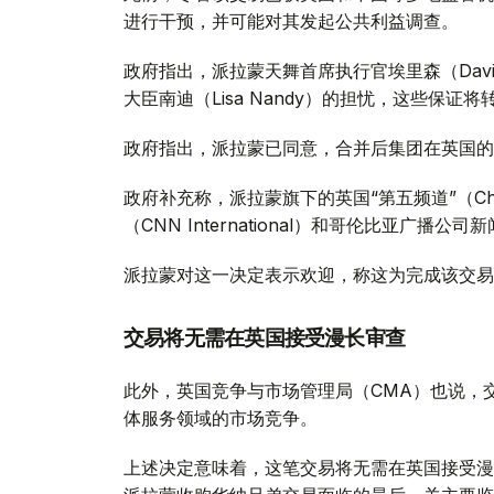
进行干预，并可能对其发起公共利益调查。
政府指出，派拉蒙天舞首席执行官埃里森（David
大臣南迪（Lisa Nandy）的担忧，这些保
政府指出，派拉蒙已同意，合并后集团在英国的
政府补充称，派拉蒙旗下的英国“第五频道”（Ch
（CNN International）和哥伦比亚广播公
派拉蒙对这一决定表示欢迎，称这为完成该交易
交易将无需在英国接受漫长审查
此外，英国竞争与市场管理局（CMA）也说，
体服务领域的市场竞争。
上述决定意味着，这笔交易将无需在英国接受漫