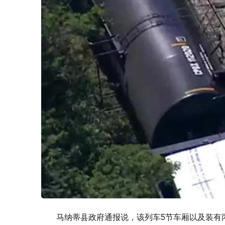
马纳蒂县政府通报说，该列车5节车厢以及装有