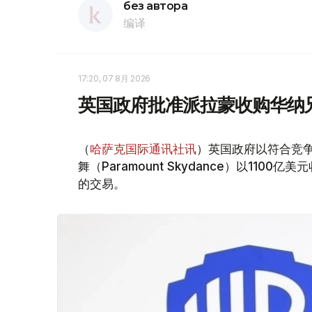
без автора
编译
17:20, 07 8月 2026
英国政府批准派拉蒙收购华纳
（
哈萨克国际通讯社讯
）英国政府以符合竞
舞（Paramount Skydance）以1100亿美
的交易。