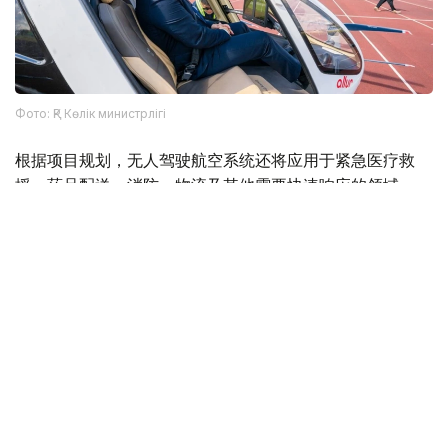
Фото: ҚР Көлік министрлігі
根据项目规划，无人驾驶航空系统还将应用于紧急医疗救
援、药品配送、消防、物流及其他需要快速响应的领域。