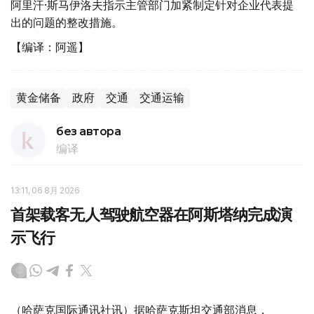
阿里汗·斯马伊洛夫指示主管部门加紧制定针对企业代表提
出的问题的整改措施。
【编译：阿遥】
黄金储备
政府
交通
交通运输
без автора
编译
13:11, 06 8月 2026
首架载客无人驾驶航空器在阿斯塔纳完成演
示飞行
（哈萨克国际通讯社讯）据哈萨克斯坦交通部消息，