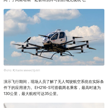
Фото: ҚР Көлік министрлігі
演示飞行期间，现场人员了解了无人驾驶航空系统在实际条
件下的应用潜力。EH216-S可搭载两名乘客，最高时速为
130公里，最大航程可达35公里。