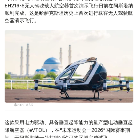
EH216-S无人驾驶载人航空器首次演示飞行日前在阿斯塔纳
顺利完成。这是哈萨克斯坦历史上首次进行载客无人驾驶航
空器演示飞行。
Фото: ААК
这款采用电力驱动、具备垂直起降能力的量产型电动垂直起
降航空器（eVTOL），在“未来运动会—2026”国际赛事期
间，于阿斯塔纳一处获特别许可的区域完成试飞。