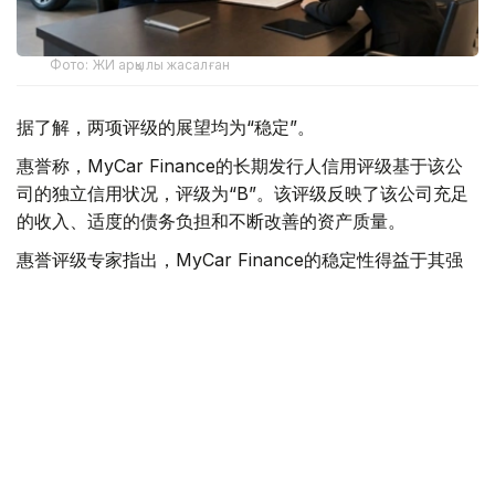
Фото: ЖИ арқылы жасалған
据了解，两项评级的展望均为“稳定”。
惠誉称，MyCar Finance的长期发行人信用评级基于该公
司的独立信用状况，评级为“B”。该评级反映了该公司充足
的收入、适度的债务负担和不断改善的资产质量。
惠誉评级专家指出，MyCar Finance的稳定性得益于其强
大的市场地位、隶属于哈萨克斯坦最大的汽车经销商和制造
商阿斯塔纳汽车集团，以及其以乘用车等流动性资产为抵押
的贷款组合。
惠誉指出，影响评级的主要因素包括公司资产质量的改善，
例如不良贷款占比下降以及新贷款违约率降低。
- 惠誉评级成为第二家授予我公司信用评级的国际评
级机构。获得惠誉评级是我公司发展历程中的一个重