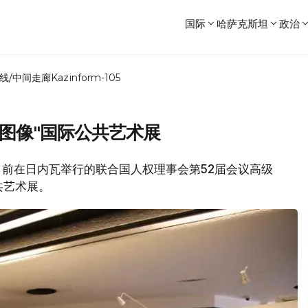
国际
哈萨克斯坦
政治
线/中间走廊
Kazinform-105
图像"国际公共艺术展
，日前在日内瓦举行的联合国人权理事会第52届会议高级
共艺术展。