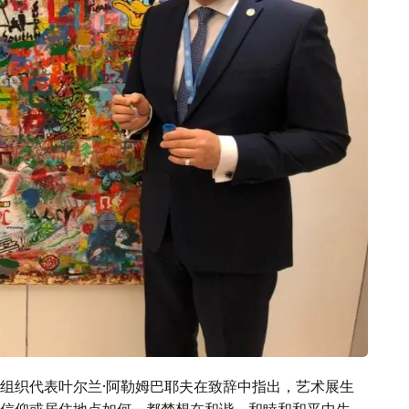
组织代表叶尔兰·阿勒姆巴耶夫在致辞中指出，艺术展生