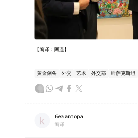
【编译：阿遥】
黄金储备
外交
艺术
外交部
哈萨克斯坦
без автора
编译