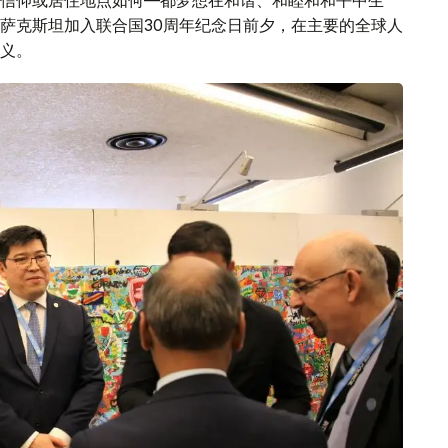
信仰或居住地点如何—都梦想在和谐、和睦和和平中生
萨克斯坦加入联合国30周年纪念日前夕，在主要的全球人
意义。