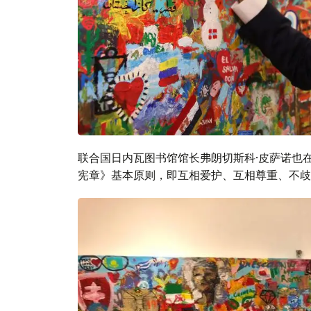
联合国日内瓦图书馆馆长弗朗切斯科·皮萨诺也
宪章》基本原则，即互相爱护、互相尊重、不歧