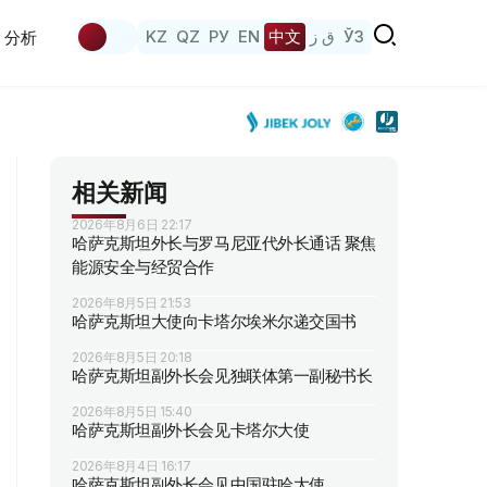
KZ
QZ
РУ
EN
中文
ق ز
ЎЗ
分析
相关新闻
2026年8月6日 22:17
哈萨克斯坦外长与罗马尼亚代外长通话 聚焦
能源安全与经贸合作
2026年8月5日 21:53
哈萨克斯坦大使向卡塔尔埃米尔递交国书
2026年8月5日 20:18
哈萨克斯坦副外长会见独联体第一副秘书长
2026年8月5日 15:40
哈萨克斯坦副外长会见卡塔尔大使
2026年8月4日 16:17
哈萨克斯坦副外长会见中国驻哈大使