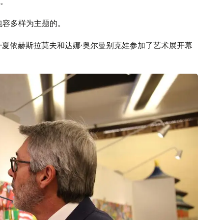
。
包容多样为主题的。
·夏依赫斯拉莫夫和达娜·奥尔曼别克娃参加了艺术展开幕