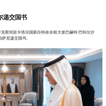
尔递交国书
萨克斯坦驻卡塔尔国新任特命全权大使巴赫特·巴特尔沙
阿勒萨尼递交国书。