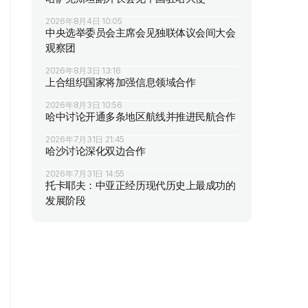
2026年8月4日 10:05
中央选举委员会主席会见独联体议会间大会
观察团
2026年8月3日 13:16
上合组织国家将加强信息领域合作
2026年8月3日 10:56
哈中讨论开通多条地区航线并推进民航合作
2026年7月31日 21:45
哈沙讨论深化双边合作
2026年7月31日 14:55
托卡耶夫：中亚正经历现代历史上最成功的
发展阶段