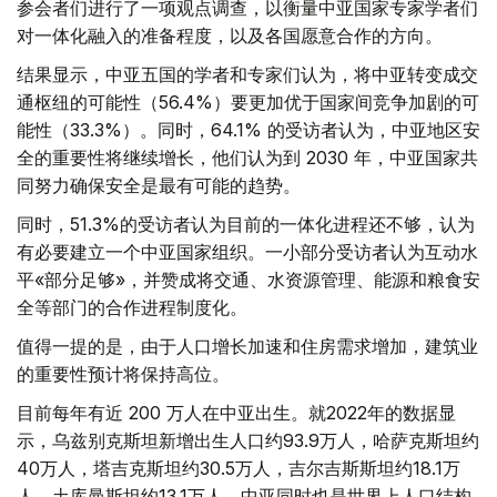
参会者们进行了一项观点调查，以衡量中亚国家专家学者们
对一体化融入的准备程度，以及各国愿意合作的方向。
结果显示，中亚五国的学者和专家们认为，将中亚转变成交
通枢纽的可能性（56.4%）要更加优于国家间竞争加剧的可
能性（33.3%）。同时，64.1% 的受访者认为，中亚地区安
全的重要性将继续增长，他们认为到 2030 年，中亚国家共
同努力确保安全是最有可能的趋势。
同时，51.3%的受访者认为目前的一体化进程还不够，认为
有必要建立一个中亚国家组织。一小部分受访者认为互动水
平«部分足够»，并赞成将交通、水资源管理、能源和粮食安
全等部门的合作进程制度化。
值得一提的是，由于人口增长加速和住房需求增加，建筑业
的重要性预计将保持高位。
目前每年有近 200 万人在中亚出生。就2022年的数据显
示，乌兹别克斯坦新增出生人口约93.9万人，哈萨克斯坦约
40万人，塔吉克斯坦约30.5万人，吉尔吉斯斯坦约18.1万
人，土库曼斯坦约13.1万人。中亚同时也是世界上人口结构