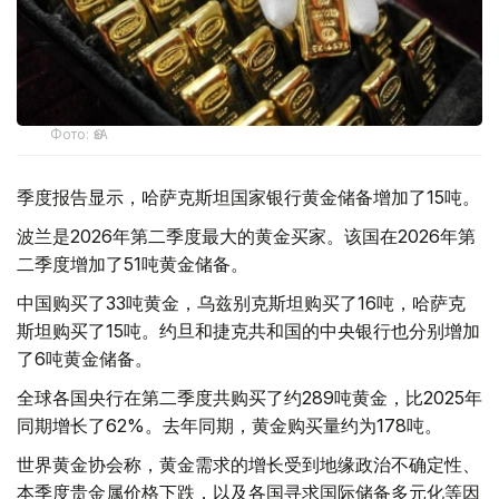
Фото: ӨзА
季度报告显示，哈萨克斯坦国家银行黄金储备增加了15吨。
波兰是2026年第二季度最大的黄金买家。该国在2026年第
二季度增加了51吨黄金储备。
中国购买了33吨黄金，乌兹别克斯坦购买了16吨，哈萨克
斯坦购买了15吨。约旦和捷克共和国的中央银行也分别增加
了6吨黄金储备。
全球各国央行在第二季度共购买了约289吨黄金，比2025年
同期增长了62%。去年同期，黄金购买量约为178吨。
世界黄金协会称，黄金需求的增长受到地缘政治不确定性、
本季度贵金属价格下跌，以及各国寻求国际储备多元化等因