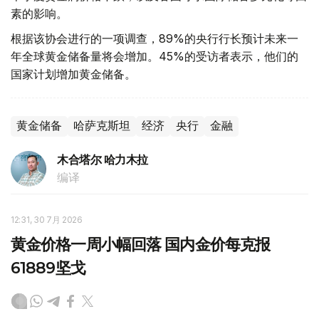
素的影响。
根据该协会进行的一项调查，89%的央行行长预计未来一
年全球黄金储备量将会增加。45%的受访者表示，他们的
国家计划增加黄金储备。
黄金储备
哈萨克斯坦
经济
央行
金融
木合塔尔 哈力木拉
编译
12:31, 30 7月 2026
黄金价格一周小幅回落 国内金价每克报
61889坚戈