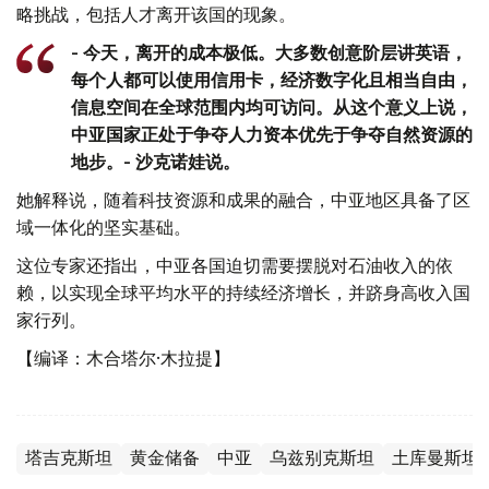
略挑战，包括人才离开该国的现象。
- 今天，离开的成本极低。大多数创意阶层讲英语，
每个人都可以使用信用卡，经济数字化且相当自由，
信息空间在全球范围内均可访问。从这个意义上说，
中亚国家正处于争夺人力资本优先于争夺自然资源的
地步。- 沙克诺娃说。
她解释说，随着科技资源和成果的融合，中亚地区具备了区
域一体化的坚实基础。
这位专家还指出，中亚各国迫切需要摆脱对石油收入的依
赖，以实现全球平均水平的持续经济增长，并跻身高收入国
家行列。
【编译：木合塔尔·木拉提】
塔吉克斯坦
黄金储备
中亚
乌兹别克斯坦
土库曼斯坦