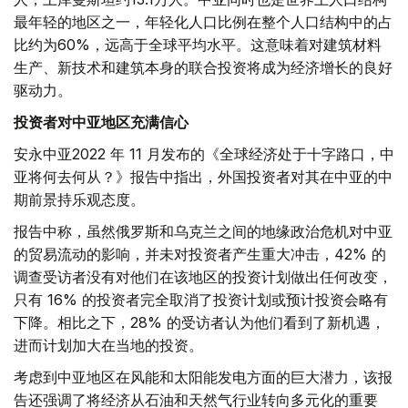
最年轻的地区之一，年轻化人口比例在整个人口结构中的占
比约为60%，远高于全球平均水平。这意味着对建筑材料
生产、新技术和建筑本身的联合投资将成为经济增长的良好
驱动力。
投资者对中亚地区充满信心
安永中亚2022 年 11 月发布的《全球经济处于十字路口，中
亚将何去何从？》报告中指出，外国投资者对其在中亚的中
期前景持乐观态度。
报告中称，虽然俄罗斯和乌克兰之间的地缘政治危机对中亚
的贸易流动的影响，并未对投资者产生重大冲击，42% 的
调查受访者没有对他们在该地区的投资计划做出任何改变，
只有 16% 的投资者完全取消了投资计划或预计投资会略有
下降。相比之下，28% 的受访者认为他们看到了新机遇，
进而计划加大在当地的投资。
考虑到中亚地区在风能和太阳能发电方面的巨大潜力，该报
告还强调了将经济从石油和天然气行业转向多元化的重要