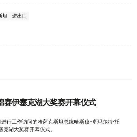
斯坦
进出口
锦赛伊塞克湖大奖赛开幕仪式
进行工作访问的哈萨克斯坦总统哈斯穆-卓玛尔特·托
伊塞克湖大奖赛开幕仪式。