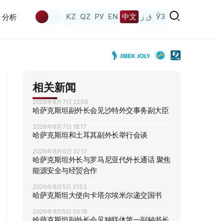
KZ
QZ
РУ
EN
中文
ق ز
ЎЗ
分析
相关新闻
2026年8月7日 22:56
哈萨克斯坦副外长会见沙特外交事务副大臣
2026年8月7日 18:17
哈萨克斯坦和土耳其副外长举行会谈
2026年8月6日 22:17
哈萨克斯坦外长与罗马尼亚代外长通话 聚焦
能源安全与经贸合作
2026年8月5日 21:53
哈萨克斯坦大使向卡塔尔埃米尔递交国书
2026年8月5日 20:18
哈萨克斯坦副外长会见独联体第一副秘书长