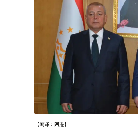
【编译：阿遥】