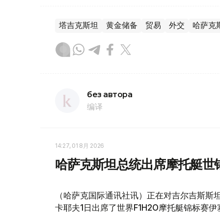
塔吉克斯坦
黄金储备
贸易
外交
哈萨克
без автора
编译
14:27, 01 8月 2026
哈萨克斯坦总统出席摩托艇世
（哈萨克国际通讯社讯）正在对吉尔吉斯斯坦
卡耶夫1日出席了世界F1H2O摩托艇锦标赛