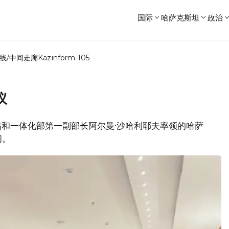
国际
哈萨克斯坦
政治
线/中间走廊
Kazinform-105
议
贸易和一体化部第一副部长阿尔曼·沙哈利耶夫率领的哈萨
问。