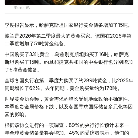
Фото: ӨзА
季度报告显示，哈萨克斯坦国家银行黄金储备增加了15吨。
波兰是2026年第二季度最大的黄金买家。该国在2026年第
二季度增加了51吨黄金储备。
中国购买了33吨黄金，乌兹别克斯坦购买了16吨，哈萨克
斯坦购买了15吨。约旦和捷克共和国的中央银行也分别增加
了6吨黄金储备。
全球各国央行在第二季度共购买了约289吨黄金，比2025年
同期增长了62%。去年同期，黄金购买量约为178吨。
世界黄金协会称，黄金需求的增长受到地缘政治不确定性、
本季度贵金属价格下跌，以及各国寻求国际储备多元化等因
素的影响。
根据该协会进行的一项调查，89%的央行行长预计未来一
年全球黄金储备量将会增加。45%的受访者表示，他们的