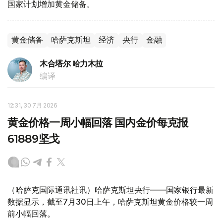
国家计划增加黄金储备。
黄金储备
哈萨克斯坦
经济
央行
金融
木合塔尔 哈力木拉
编译
12:31, 30 7月 2026
黄金价格一周小幅回落 国内金价每克报
61889坚戈
（哈萨克国际通讯社讯）哈萨克斯坦央行——国家银行最新
数据显示，截至7月30日上午，哈萨克斯坦黄金价格较一周
前小幅回落。