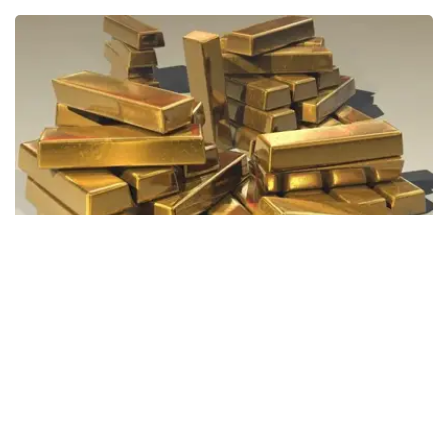
Фото: Pixabay
据哈萨克斯坦国家银行公布的数据，目前1克黄金价格为
61889.33坚戈。
相比一周前的61925.12坚戈，每克下跌35.79坚戈。
世界黄金协会数据显示，2026年上半年国际黄金市场波动