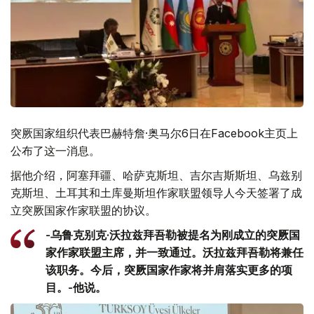
突厥国家组织代表巴赫特詹·奥马尔6日在Facebook主页上
公布了这一消息。
据他介绍，阿塞拜疆、哈萨克斯坦、吉尔吉斯斯坦、乌兹别
克斯坦、土耳其和土库曼斯坦作家联盟领导人今天签署了成
立突厥国家作家联盟的协议。
-乌鲁克别克·沃拉兹拜吾勒被提名为刚成立的突厥国
家作家联盟主席，并一致通过。沃拉兹拜吾勒将兼任
该职务。今后，突厥国家作家将并肩落实更多的项
目。-他说。