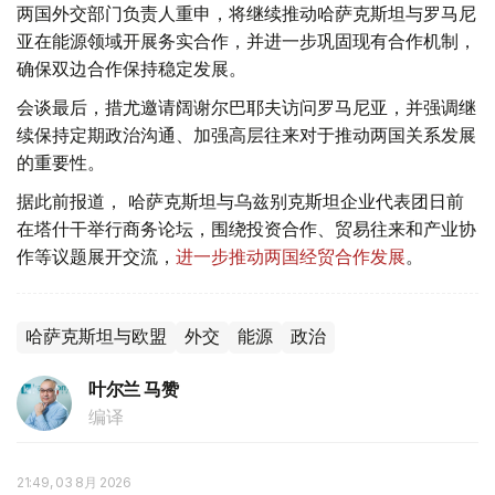
两国外交部门负责人重申，将继续推动哈萨克斯坦与罗马尼
亚在能源领域开展务实合作，并进一步巩固现有合作机制，
确保双边合作保持稳定发展。
会谈最后，措尤邀请阔谢尔巴耶夫访问罗马尼亚，并强调继
续保持定期政治沟通、加强高层往来对于推动两国关系发展
的重要性。
据此前报道， 哈萨克斯坦与乌兹别克斯坦企业代表团日前
在塔什干举行商务论坛，围绕投资合作、贸易往来和产业协
作等议题展开交流，
进一步推动两国经贸合作发展
。
哈萨克斯坦与欧盟
外交
能源
政治
叶尔兰 马赞
编译
21:49, 03 8月 2026