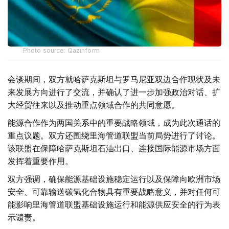
Photo source: Qazinform
会谈期间，双方就哈萨克斯坦与罗马尼亚双边合作现状及未
来发展方向进行了交流，并确认了进一步加强政治对话、扩
大经贸往来以及推动重点领域合作的共同意愿。
能源合作作为两国关系中的重要战略领域，成为此次通话的
重点议题。双方还围绕里海管道联盟当前局势进行了讨论。
该联盟在保障哈萨克斯坦石油出口、连接国际能源市场方面
发挥着重要作用。
双方强调，确保能源基础设施稳定运行以及保障向欧洲市场
安全、可靠输送碳氢化合物具有重要战略意义，并对任何可
能影响里海管道联盟基础设施运行和能源供应安全的行为表
示谴责。