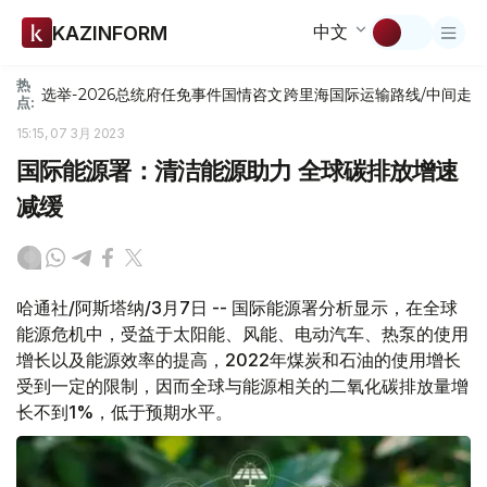
中文
KAZINFORM
热
选举-2026
总统府
任免
事件
国情咨文
跨里海国际运输路线/中间走
点:
15:15, 07 3月 2023
国际能源署：清洁能源助力 全球碳排放增速
减缓
哈通社/阿斯塔纳/3月7日 -- 国际能源署分析显示，在全球
能源危机中，受益于太阳能、风能、电动汽车、热泵的使用
增长以及能源效率的提高，2022年煤炭和石油的使用增长
受到一定的限制，因而全球与能源相关的二氧化碳排放量增
长不到1%，低于预期水平。