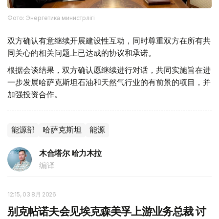
Фото: Энергетика министрлігі
双方确认有意继续开展建设性互动，同时尊重双方在所有共
同关心的相关问题上已达成的协议和承诺。
根据会谈结果，双方确认愿继续进行对话，共同实施旨在进
一步发展哈萨克斯坦石油和天然气行业的有前景的项目，并
加强投资合作。
能源部
哈萨克斯坦
能源
木合塔尔 哈力木拉
编译
12:15, 03 8月 2026
别克帖诺夫会见埃克森美孚上游业务总裁 讨