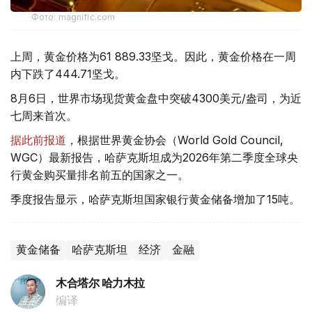
Фото: magnific.com
上周，黄金价格为61 889.33坚戈。因此，黄金价格在一周
内下跌了444.71坚戈。
8月6日，世界市场现货黄金盘中突破4300美元/盎司，为近
七周来首次。
据此前报道
，根据世界黄金协会（World Gold Council,
WGC）最新报告，哈萨克斯坦成为2026年第二季度全球央
行黄金购买量排名前五的国家之一。
季度报告显示，哈萨克斯坦国家银行黄金储备增加了15吨。
黄金储备
哈萨克斯坦
经济
金融
木合塔尔 哈力木拉
编译