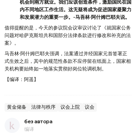
机会到南方就业。我们应该创造条件，激励国民在国
内不同地区工作生活。这无疑将成为促进国家凝聚力
和发展潜力的重要一步。-马吾林·阿什姆巴耶夫说。
值得提醒的是，今天的参议院会议审议讨论了《就国家公务
问题对哈萨克斯坦共和国部分法律条款进行修改和补充的法
案》。
马吾林·阿什姆巴耶夫强调，法案通过并经国家元首签署正
式生效之后，其中的规范性条款不应停留在纸面上，国家相
关机构要始终如一地落实贯彻好岗位轮调机制。
【编译：阿遥】
黄金储备
法律与秩序
议会上院
议会
без автора
编译