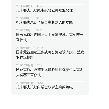
2026年8月4日 18:27
托卡耶夫总统致电祝贺亚美尼亚总理
2026年8月3日 16:08
托卡耶夫总统了解自主机器人的功能
2026年8月3日 15:40
国家元首出席国际人工智能奥林匹克竞赛开
幕仪式
2026年8月3日 12:36
国家元首启动三条战略公路建设 助力打造欧
亚物流枢纽
2026年8月1日 14:27
哈萨克斯坦总统出席摩托艇世锦赛伊塞克湖
大奖赛开幕仪式
2026年8月1日 13:03
托卡耶夫总统向瑞士联邦主席致贺电