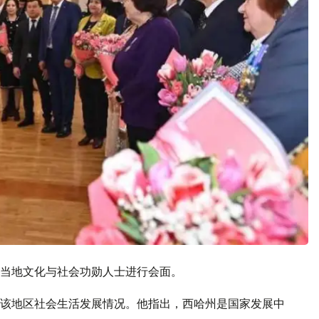
当地文化与社会功勋人士进行会面。
该地区社会生活发展情况。他指出，西哈州是国家发展中