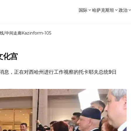
国际
哈萨克斯坦
政治
线/中间走廊
Kazinform-105
文化宫
闻局消息，正在对西哈州进行工作视察的托卡耶夫总统9日