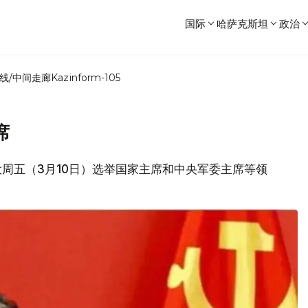
国际
哈萨克斯坦
政治
线/中间走廊
Kazinform-105
席
国人大周五（3月10日）选举国家主席和中央军委主席等领