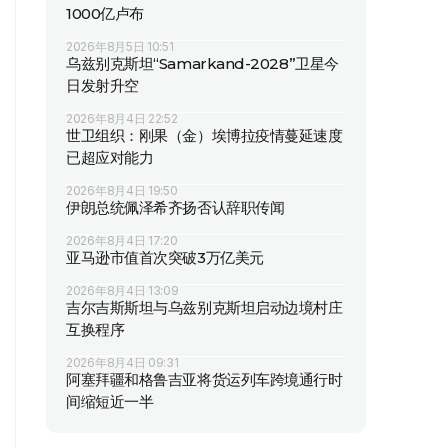
1000亿卢布
2026年8月5日 10:51
乌兹别克斯坦“Samarkand-2028”卫星今
日发射升空
2026年8月4日 22:52
世卫组织：刚果（金）埃博拉疫情蔓延速度
已超应对能力
2026年8月4日 19:50
伊朗总统佩泽希齐扬否认辞职传闻
2026年8月4日 17:20
亚马逊市值首次突破3万亿美元
2026年8月4日 13:09
吉尔吉斯斯坦与乌兹别克斯坦启动边境村庄
互换程序
2026年8月4日 09:31
阿塞拜疆和格鲁吉亚将货运列车跨境通行时
间缩短近一半