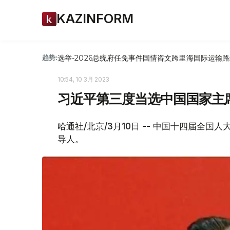
KAZINFORM
选举-2026
总统府
任免
事件
国情咨文
跨里海国际运输路
趋势:
10:54, 10 3月 2023
习近平第三度当选中国国家主
哈通社/北京/3月10日 -- 中国十四届全
导人。