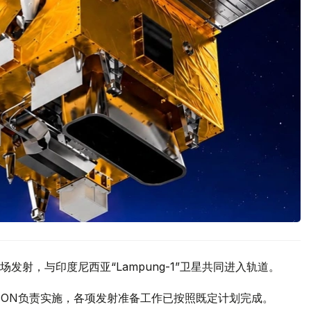
射，与印度尼西亚“Lampung-1”卫星共同进入轨道。
R.VISION负责实施，各项发射准备工作已按照既定计划完成。