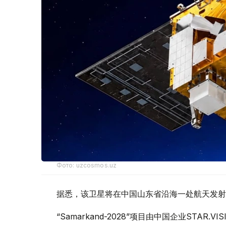
Фото: uzcosmos.uz
据悉，该卫星将在中国山东省沿海一处航天发射场发
“Samarkand-2028”项目由中国企业STA