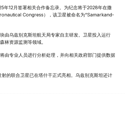
025年12月签署相关合作备忘录。为纪念将于2028年在撒
onautical Congress），该卫星被命名为“Samarkand-
块由乌兹别克斯坦航天局专家自主研发。卫星投入运行
森林资源监测等领域。
将由专业人员进行分析处理，并向相关政府部门提供数据
年发射的联合卫星已在塔什干正式亮相。乌兹别克斯坦还计