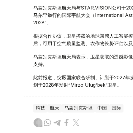
乌兹别克斯坦航天局与STAR.VISION公司于2
马尔罕举行的国际宇航大会（International Astr
2028”。
根据合作协议，卫星搭载的地球遥感人工智能模
后，可用于空气质量监测、农作物长势评估以及
乌兹别克斯坦航天局表示，卫星获取的遥感影像
支持。
此前报道，突厥国家联合研制、计划于2027
划于2028年发射“Mirzo Ulug'bek”卫星。
科技
航天
乌兹别克斯坦
中国
国际