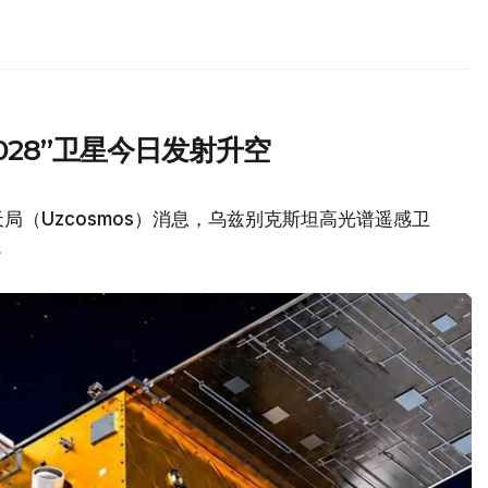
2028”卫星今日发射升空
（Uzcosmos）消息，乌兹别克斯坦高光谱遥感卫
。