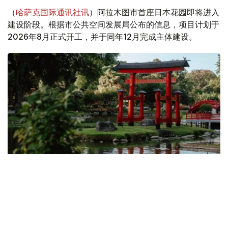
（
哈萨克国际通讯社讯
）阿拉木图市首座日本花园即将进入
建设阶段。根据市公共空间发展局公布的信息，项目计划于
2026年8月正式开工，并于同年12月完成主体建设。
Фото: 斜体字网站
此前，斜体字网站记者曾向阿拉木图市政府发出正式采访
函，就项目承建单位、园区绿化植物种类等相关情况进行了