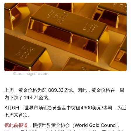
Фото: magnific.com
上周，黄金价格为61 889.33坚戈。因此，黄金价格在一周
内下跌了444.71坚戈。
8月6日，世界市场现货黄金盘中突破4300美元/盎司，为近
七周来首次。
据此前报道
，根据世界黄金协会（World Gold Council,