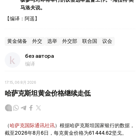
马洛夫说。
【编译：阿遥】
黄金储备
外交
选举
外交部
联合国
议会
без автора
编译
17:15, 06 8月 2026
哈萨克斯坦黄金价格继续走低
（
哈萨克国际通讯社讯
）根据哈萨克斯坦国家银行的数据，
截至2026年8月6日，每克黄金价格为61 444.62坚戈。