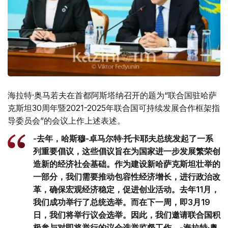
海拉特·奥马若夫在首都阿斯塔纳召开的题为“联合国驻哈萨
克斯坦30周年暨2021-2025年联合国可持续发展合作框架指
导委员会”的会议上作上述表述。
-去年，哈斯穆-卓马尔特·托卡耶夫总统发起了一系
列重要倡议，这些倡议旨在为国家进一步发展繁荣创
造新的经济社会基础。作为建设新哈萨克斯坦壮举的
一部分，我们需要推动包容性经济增长，进行政治改
革，确保宏观经济稳定，促进创业活动。去年11月，
我们成功举行了总统选举。而在下一周，即3月19
日，我们将举行议会选举。因此，我们邀请联合国积
极参与对即将举行的议会选举监督工作。-海拉特·奥