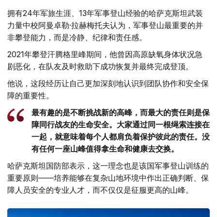
拥有24年军旅生涯、13年军事登山经验的哈萨克斯坦武装
力量中校阿曼卓勒·拉赫梅托夫认为，军事登山最重要的并
非攀登能力，而是冷静、纪律和责任感。
2021年攀登汗腾格里峰期间，他曾因高原缺氧身体状况急
剧恶化，在队友及时救助下成功恢复并最终完成登顶。
他说，这段经历让自己更加深刻地认识到团队协作和安全保
障的重要性。
最有趣的是不断挑战新的高峰，而最大的责任则是保
障同行战友的生命安全。大家通过同一根绳索连接在
一起，就意味着每个人都肩负着保护彼此的责任。没
有任何一座山峰值得拿生命和健康去交换。
哈萨克斯坦国防部表示，这一理念也是该国军事登山训练的
重要原则——培养能够在复杂山地环境中作出正确判断、保
障人员安全的专业人才，而不仅仅是征服更高的山峰。