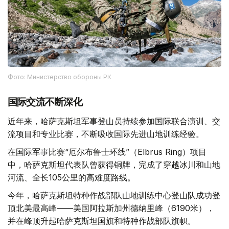
Фото: Министерство обороны РК
国际交流不断深化
近年来，哈萨克斯坦军事登山员持续参加国际联合演训、交
流项目和专业比赛，不断吸收国际先进山地训练经验。
在国际军事比赛“厄尔布鲁士环线”（Elbrus Ring）项目
中，哈萨克斯坦代表队曾获得铜牌，完成了穿越冰川和山地
河流、全长105公里的高难度路线。
今年，哈萨克斯坦特种作战部队山地训练中心登山队成功登
顶北美最高峰——美国阿拉斯加州德纳里峰（6190米），
并在峰顶升起哈萨克斯坦国旗和特种作战部队旗帜。