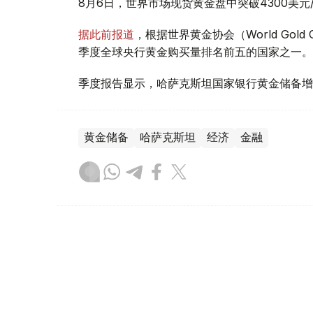
8月6日，世界市场现货黄金盘中突破4300美
据此前报道
，根据世界黄金协会（World Gold
季度全球央行黄金购买量排名前五的国家之一。
季度报告显示，哈萨克斯坦国家银行黄金储备增
黄金储备
哈萨克斯坦
经济
金融
木合塔尔 哈力木拉
编译
08:31, 31 7月 2026