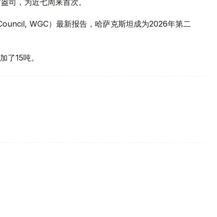
元/盎司，为近七周来首次。
 Council, WGC）最新报告，哈萨克斯坦成为2026年第二
加了15吨。