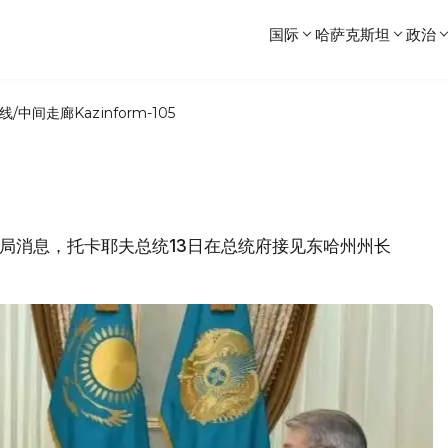
国际
哈萨克斯坦
政治
线/中间走廊
Kazinform-105
新闻局消息，托卡耶夫总统13日在总统府接见东哈州州长