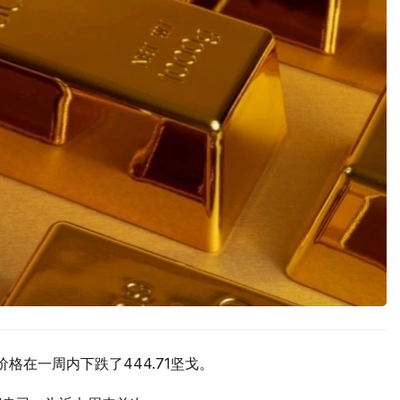
价格在一周内下跌了444.71坚戈。