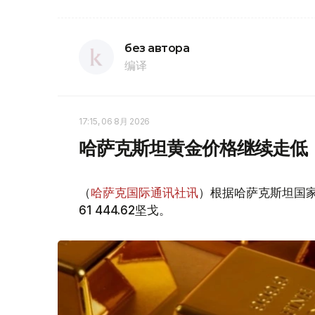
без автора
编译
17:15, 06 8月 2026
哈萨克斯坦黄金价格继续走低
（
哈萨克国际通讯社讯
）根据哈萨克斯坦国家
61 444.62坚戈。