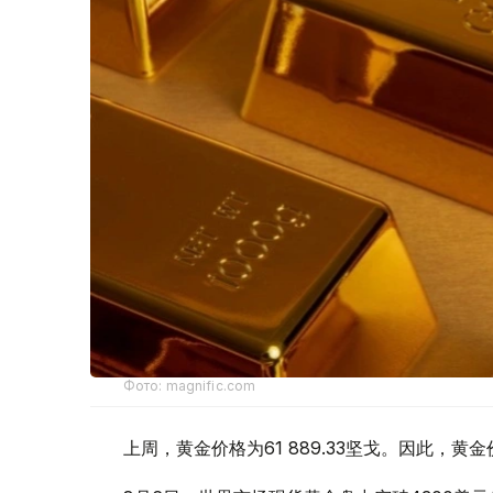
Фото: magnific.com
上周，黄金价格为61 889.33坚戈。因此，黄金