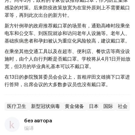
月。同年3月，政府的专家会议推荐戴口罩，作为防止集体
感染的对策。后来防疫政策放宽为在室外原则上不需要戴口
罩等，再到此次出台的新方针。
新方针例举的政府推荐戴口罩的场景有，通勤高峰时段乘坐
电车和公交车、到医院就诊和访问老年人设施等。老年人、
基础疾病患者和孕妇被认为重症化风险较高，建议戴口罩。
在乘坐其他交通工具以及在超市、便利店、餐饮店等商业设
施时，由个人自行判断是否戴口罩。学校将从4月1日开始放
宽，但3月的毕业典礼基本可以不戴口罩。
在13日的参院预算委员会会议上，首相岸田文雄摘下口罩进
行答辩，出席会议的大多数参议员也没有戴口罩。
医疗卫生
新型冠状病毒
黄金储备
日本
国际
社会
без автора
编译