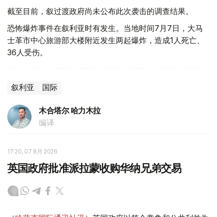
截至目前，叙过渡政府尚未公布此次袭击的调查结果。
恐怖爆炸事件在叙利亚时有发生。当地时间7月7日，大马
士革市中心旅游部大楼附近发生两起爆炸，造成1人死亡、
36人受伤。
叙利亚
国际
木合塔尔 哈力木拉
编译
17:20, 07 8月 2026
英国政府批准派拉蒙收购华纳兄弟交易