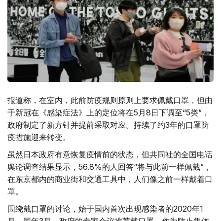
报道称，在室内，此前防疫规则原则上要求佩戴口罩，但由
于新冠在《感染症法》上的定位将在5月8日下调至“5类”，
政府制定了新方针并提前采取对应。持续了约3年的口罩防
疫措施迎来转变。
虽然日本政府有意恢复疫情前的状态，但共同社的全国电话
舆论调查结果显示，56.8%的人回答“将与此前一样佩戴”，
在东京都内的商业街和交通工具中，人们像之前一样戴着口
罩。
围绕戴口罩的讨论，始于国内首次出现感染者的2020年1