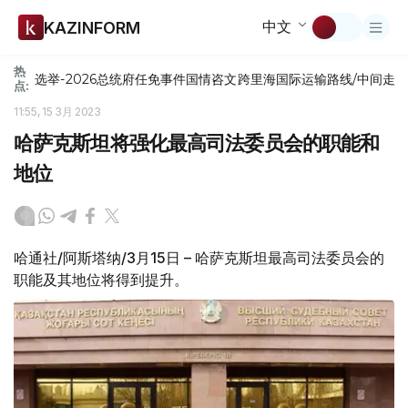
中文
KAZINFORM
热
选举-2026
总统府
任免
事件
国情咨文
跨里海国际运输路线/中间走
点:
11:55, 15 3月 2023
哈萨克斯坦将强化最高司法委员会的职能和
地位
哈通社/阿斯塔纳/3月15日 – 哈萨克斯坦最高司法委员会的
职能及其地位将得到提升。