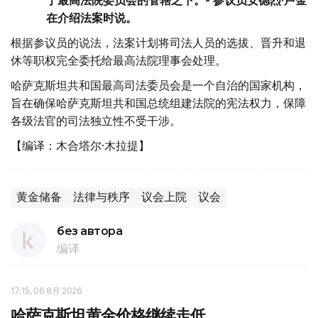
于最高法院委员会的管辖之下。- 参议员安德烈·卢金
在介绍法案时说。
根据参议员的说法，法案计划将司法人员的选拔、晋升和退
休等职权完全委托给最高法院理事会处理。
哈萨克斯坦共和国最高司法委员会是一个自治的国家机构，
旨在确保哈萨克斯坦共和国总统组建法院的宪法权力，保障
各级法官的司法独立性不受干涉。
【编译：木合塔尔·木拉提】
黄金储备
法律与秩序
议会上院
议会
без автора
编译
17:15, 06 8月 2026
哈萨克斯坦黄金价格继续走低