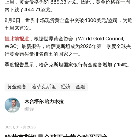
上周，黄金价格为61 889.33坚戈。因此，黄金价格在一周
内下跌了444.71坚戈。
8月6日，世界市场现货黄金盘中突破4300美元/盎司，为近
七周来首次。
据此前报道
，根据世界黄金协会（World Gold Council,
WGC）最新报告，哈萨克斯坦成为2026年第二季度全球央
行黄金购买量排名前五的国家之一。
季度报告显示，哈萨克斯坦国家银行黄金储备增加了15吨。
黄金储备
哈萨克斯坦
经济
金融
木合塔尔 哈力木拉
编译
08:31, 31 7月 2026