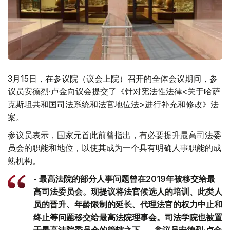
3月15日，在参议院（议会上院）召开的全体会议期间，参
议员安德烈·卢金向议会提交了《针对宪法性法律<关于哈萨
克斯坦共和国司法系统和法官地位法>进行补充和修改》法
案。
参议员表示，国家元首此前曾指出，有必要提升最高司法委
员会的职能和地位，以使其成为一个具有明确人事职能的成
熟机构。
- 最高法院的部分人事问题曾在2019年被移交给最
高司法委员会。现提议将法官候选人的培训、此类人
员的晋升、年龄限制的延长、代理法官的权力中止和
终止等问题移交给最高法院理事会。司法学院也被置