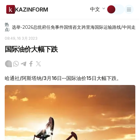
中文
KAZINFORM
热
选举-2026
总统府
任免
事件
国情咨文
跨里海国际运输路线/中间走
点:
08:49, 16 3月 2023
国际油价大幅下跌
哈通社/阿斯塔纳/3月16日--国际油价15日大幅下跌。