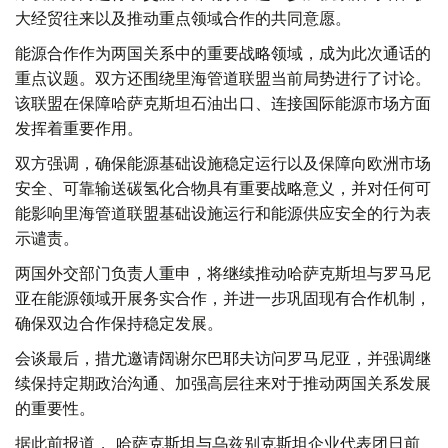
大经贸往来以及推动重点领域合作的共同意愿。
能源合作作为两国关系中的重要战略领域，成为此次通话的
重点议题。双方还围绕里海管道联盟当前局势进行了讨论。
该联盟在保障哈萨克斯坦石油出口、连接国际能源市场方面
发挥着重要作用。
双方强调，确保能源基础设施稳定运行以及保障向欧洲市场
安全、可靠输送碳氢化合物具有重要战略意义，并对任何可
能影响里海管道联盟基础设施运行和能源供应安全的行为表
示谴责。
两国外交部门负责人重申，将继续推动哈萨克斯坦与罗马尼
亚在能源领域开展务实合作，并进一步巩固现有合作机制，
确保双边合作保持稳定发展。
会谈最后，措尤邀请阔谢尔巴耶夫访问罗马尼亚，并强调继
续保持定期政治沟通、加强高层往来对于推动两国关系发展
的重要性。
据此前报道， 哈萨克斯坦与乌兹别克斯坦企业代表团日前