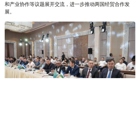
和产业协作等议题展开交流，进一步推动两国经贸合作发
展。
Фото: Атамекен
“阿塔梅肯”国家企业家协会董事会主席哈纳特·沙尔拉帕耶
夫、哈萨克斯坦驻乌兹别克斯坦大使耶尔阿勒·托赫詹诺
夫、乌兹别克斯坦工商会主席达夫龙·瓦哈博夫以及两国工