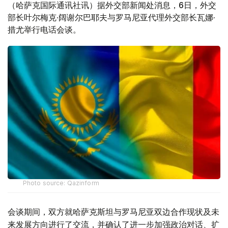
（哈萨克国际通讯社讯）据外交部新闻处消息，6日，外交
部长叶尔梅克·阔谢尔巴耶夫与罗马尼亚代理外交部长瓦娜·
措尤举行电话会谈。
Photo source: Qazinform
会谈期间，双方就哈萨克斯坦与罗马尼亚双边合作现状及未
来发展方向进行了交流，并确认了进一步加强政治对话、扩