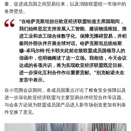
量、促进成员国之间贸易往来，以及消除联盟统一市场中的
各类壁垒。
“在哈萨克斯坦担任欧亚经济联盟轮值主席国期间，
我们始终坚定支持发展人工智能、建设物流枢纽、推
进工业和农工综合体数字化、保障无障碍贸易，并积
极同外部伙伴开展全球对话。哈萨克斯坦总统哈斯
穆-卓玛尔特·托卡耶夫此前在致联盟成员国领导人的
信函中，也明确阐述了这一立场。我相信，今天会议
达成的各项共识，将为实现欧亚经济联盟既定目标、
进一步深化互利合作作出重要贡献。”别克帖诺夫在
发言中表示。
在小范围会议期间，各成员国重点讨论了粮食安全保障以及
进一步深化欧亚经济联盟与主要贸易伙伴经贸合作等议题。
与会各方还就为联盟成员国产品进入新市场创造更加有利条
件交换了意见。