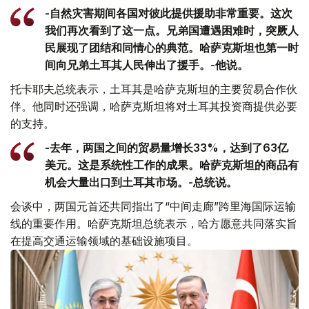
-自然灾害期间各国对彼此提供援助非常重要。这次
我们再次看到了这一点。兄弟国遭遇困难时，突厥人
民展现了团结和同情心的典范。哈萨克斯坦也第一时
间向兄弟土耳其人民伸出了援手。-他说。
托卡耶夫总统表示，土耳其是哈萨克斯坦的主要贸易合作伙
伴。他同时还强调，哈萨克斯坦将对土耳其投资商提供必要
的支持。
-去年，两国之间的贸易量增长33%，达到了63亿
美元。这是系统性工作的成果。哈萨克斯坦的商品有
机会大量出口到土耳其市场。-总统说。
会谈中，两国元首还共同指出了“中间走廊”跨里海国际运输
线的重要作用。哈萨克斯坦总统表示，哈方愿意共同落实旨
在提高交通运输领域的基础设施项目。