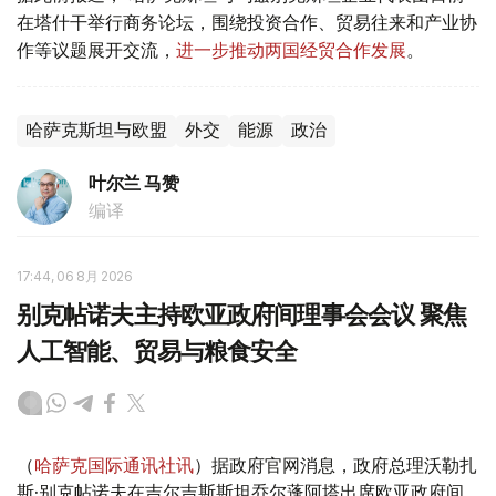
在塔什干举行商务论坛，围绕投资合作、贸易往来和产业协
作等议题展开交流，
进一步推动两国经贸合作发展
。
哈萨克斯坦与欧盟
外交
能源
政治
叶尔兰 马赞
编译
17:44, 06 8月 2026
别克帖诺夫主持欧亚政府间理事会会议 聚焦
人工智能、贸易与粮食安全
（
哈萨克国际通讯社讯
）据政府官网消息，政府总理沃勒扎
斯·别克帖诺夫在吉尔吉斯斯坦乔尔蓬阿塔出席欧亚政府间