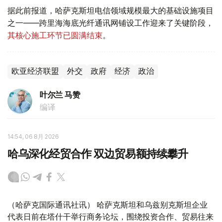
据此前报道，哈萨克斯坦电信领域规模最大的基础设施项目
之一——跨里海海底光纤通讯网铺设工作迎来了关键阶段，
其核心施工环节已圆满结束
。
欧亚经济联盟
外交
政府
经济
政治
叶尔兰 马赞
编译
14:54, 06 8月 2026
哈乌深化经贸合作 双边贸易额持续攀升
（哈萨克国际通讯社讯） 哈萨克斯坦和乌兹别克斯坦企业
代表日前在塔什干举行商务论坛，围绕投资合作、贸易往来