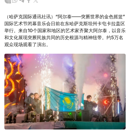
（哈萨克国际通讯社讯）“阿尔泰——突厥世界的金色摇篮”
国际艺术节闭幕音乐会日前在东哈萨克斯坦州卡屯卡拉盖区
举行。来自10个国家和地区的艺术家齐聚大阿尔泰，以音乐
和文化展现突厥民族共同的历史根源与精神纽带。约5万名
观众现场观看了演出。