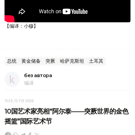
【编译：小穆】
总统
黄金储备
突厥
哈萨克斯坦
土耳其
без автора
编译
11:23, 12 7月 2026
10国艺术家亮相“阿尔泰——突厥世界的金色
摇篮”国际艺术节