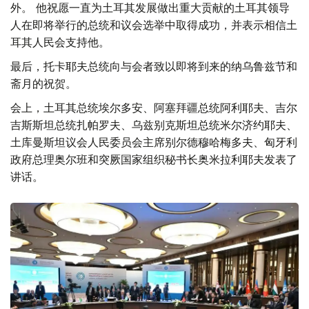
外。 他祝愿一直为土耳其发展做出重大贡献的土耳其领导
人在即将举行的总统和议会选举中取得成功，并表示相信土
耳其人民会支持他。
最后，托卡耶夫总统向与会者致以即将到来的纳乌鲁兹节和
斋月的祝贺。
会上，土耳其总统埃尔多安、阿塞拜疆总统阿利耶夫、吉尔
吉斯斯坦总统扎帕罗夫、乌兹别克斯坦总统米尔济约耶夫、
土库曼斯坦议会人民委员会主席别尔德穆哈梅多夫、匈牙利
政府总理奥尔班和突厥国家组织秘书长奥米拉利耶夫发表了
讲话。