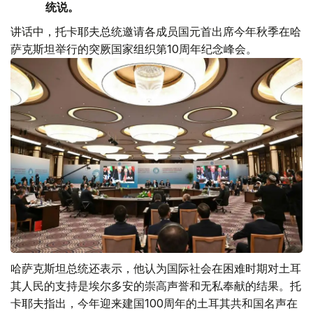
统说。
讲话中，托卡耶夫总统邀请各成员国元首出席今年秋季在哈
萨克斯坦举行的突厥国家组织第10周年纪念峰会。
哈萨克斯坦总统还表示，他认为国际社会在困难时期对土耳
其人民的支持是埃尔多安的崇高声誉和无私奉献的结果。托
卡耶夫指出，今年迎来建国100周年的土耳其共和国名声在