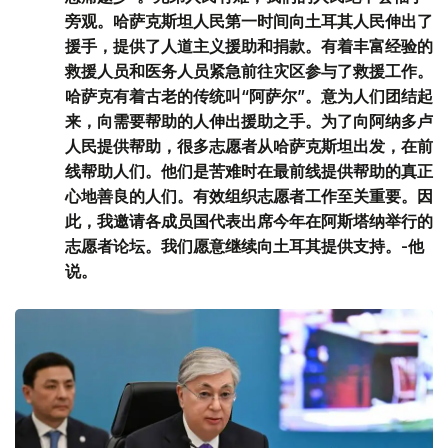
旁观。哈萨克斯坦人民第一时间向土耳其人民伸出了
援手，提供了人道主义援助和捐款。有着丰富经验的
救援人员和医务人员紧急前往灾区参与了救援工作。
哈萨克有着古老的传统叫“阿萨尔”。意为人们团结起
来，向需要帮助的人伸出援助之手。为了向阿纳多卢
人民提供帮助，很多志愿者从哈萨克斯坦出发，在前
线帮助人们。他们是苦难时在最前线提供帮助的真正
心地善良的人们。有效组织志愿者工作至关重要。因
此，我邀请各成员国代表出席今年在阿斯塔纳举行的
志愿者论坛。我们愿意继续向土耳其提供支持。-他
说。