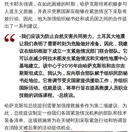
托卡耶夫强调，在如此困难的时期，哈萨克斯坦将积极参与
人道主义措施，并表示突厥国家应能够在紧急情况下采取有
效行动。因此，他为加强组织秘书处和成员国之间的合作提
出了一系列建议。
-我们应该为防止自然灾害共同努力。土耳其大地震
让我们表明了需要时刻为危险做好准备。因此，我建
议在组织框架下成立一支紧急情况部门联合部队。它
可以在减少阿拉木图发生紧急情况和灾难性地震中心
基地建立。该中心于2016年由哈萨克斯坦和吉尔吉
斯斯坦成立。我认为，应向联合部队赋予组织民防秘
书处地位。它将调节受灾国家提供援助工作，并组织
国际活动。也就是说，将举行旨在提高救援人员职业
技能的训练课程。-总统说。
哈萨克斯坦总统提到需要加强搜救服务作为第二项建议。为
此，总统提议制定一份我们各国紧急情况机构的部队和技术
装备清单。这项措施将为在关键时刻采取紧急行动和协调旨
在消除灾难后果的活动提供机会。