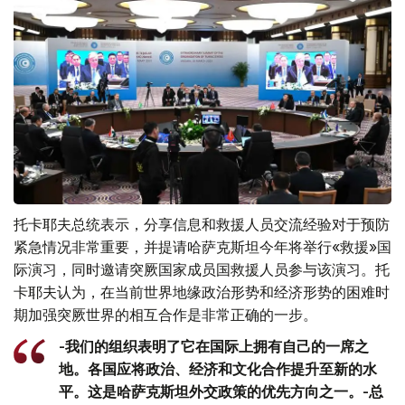
托卡耶夫总统表示，分享信息和救援人员交流经验对于预防
紧急情况非常重要，并提请哈萨克斯坦今年将举行«救援»国
际演习，同时邀请突厥国家成员国救援人员参与该演习。托
卡耶夫认为，在当前世界地缘政治形势和经济形势的困难时
期加强突厥世界的相互合作是非常正确的一步。
-我们的组织表明了它在国际上拥有自己的一席之
地。各国应将政治、经济和文化合作提升至新的水
平。这是哈萨克斯坦外交政策的优先方向之一。-总