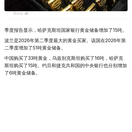
Фото: ӨзА
季度报告显示，哈萨克斯坦国家银行黄金储备增加了15吨。
波兰是2026年第二季度最大的黄金买家。该国在2026年第
二季度增加了51吨黄金储备。
中国购买了33吨黄金，乌兹别克斯坦购买了16吨，哈萨克
斯坦购买了15吨。约旦和捷克共和国的中央银行也分别增加
了6吨黄金储备。
全球各国央行在第二季度共购买了约289吨黄金，比2025年
同期增长了62%。去年同期，黄金购买量约为178吨。
世界黄金协会称，黄金需求的增长受到地缘政治不确定性、
本季度贵金属价格下跌，以及各国寻求国际储备多元化等因
素的影响。
根据该协会进行的一项调查，89%的央行行长预计未来一