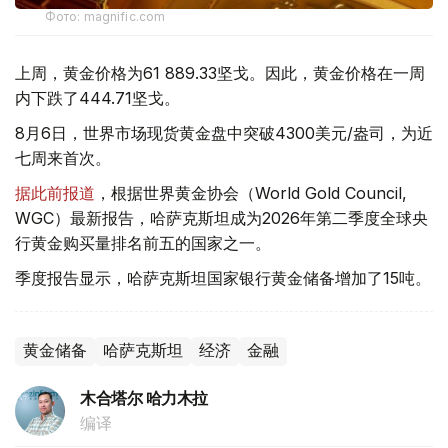
Фото: magnific.com
上周，黄金价格为61 889.33坚戈。因此，黄金价格在一周
内下跌了444.71坚戈。
8月6日，世界市场现货黄金盘中突破4300美元/盎司，为近
七周来首次。
据此前报道
，根据世界黄金协会（World Gold Council,
WGC）最新报告，哈萨克斯坦成为2026年第二季度全球央
行黄金购买量排名前五的国家之一。
季度报告显示，哈萨克斯坦国家银行黄金储备增加了15吨。
黄金储备
哈萨克斯坦
经济
金融
木合塔尔 哈力木拉
编译