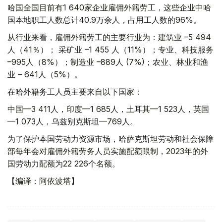
哈国全国目前有1 640家企业雇佣外籍劳工，这些企业中哈
国本地职工人数总计40.9万余人，占用工人数的96%。
从行业来看，雇佣外籍劳工的主要行业为：建筑业 –5 494
人（41％）； 采矿业 –1 455 人（11%）；专业、科技服务
–995人（8%）；制造业 –889人 (7%)；农业、林业和渔
业 – 641人（5%）。
在哈外籍务工人员主要来自以下国家：
中国—3 411人，印度—1 685人，土耳其—1 523人，英国
—1 073人，乌兹别克斯坦—769人。
为了保护本国劳动力资源市场，哈萨克斯坦劳动和社会保障
部每年会对雇佣外籍劳务人员实施配额限制，2023年的外
国劳动力配额为22 226个名额。
【编译：阿依波塔】