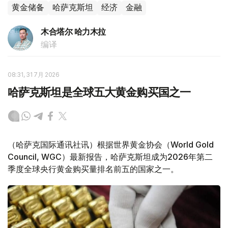
黄金储备
哈萨克斯坦
经济
金融
木合塔尔 哈力木拉
编译
08:31, 31 7月 2026
哈萨克斯坦是全球五大黄金购买国之一
（哈萨克国际通讯社讯）根据世界黄金协会（World Gold
Council, WGC）最新报告，哈萨克斯坦成为2026年第二
季度全球央行黄金购买量排名前五的国家之一。