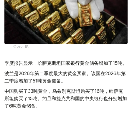
Фото: ӨзА
季度报告显示，哈萨克斯坦国家银行黄金储备增加了15吨。
波兰是2026年第二季度最大的黄金买家。该国在2026年第
二季度增加了51吨黄金储备。
中国购买了33吨黄金，乌兹别克斯坦购买了16吨，哈萨克
斯坦购买了15吨。约旦和捷克共和国的中央银行也分别增加
了6吨黄金储备。
全球各国央行在第二季度共购买了约289吨黄金，比2025年
同期增长了62%。去年同期，黄金购买量约为178吨。