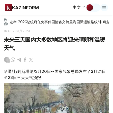
中文
KAZINFORM
热
选举-2026
总统府
任免
事件
国情咨文
跨里海国际运输路线/中间走
点:
16:48, 20 3月 2023
未来三天国内大多数地区将迎来晴朗和温暖
天气
哈通社/阿斯塔纳/3月20日--国家气象总局发布了3月21日
至23日三天天气预报。